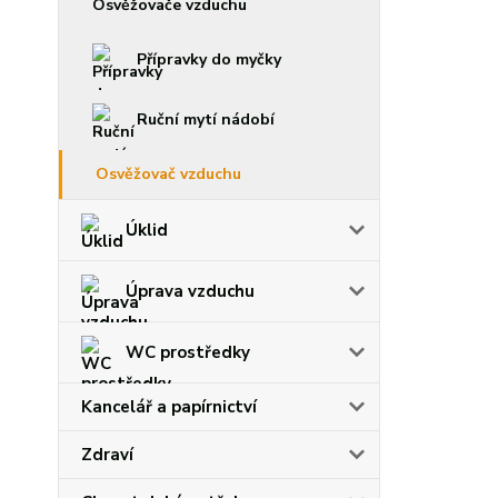
Osvěžovače vzduchu
Přípravky do myčky
Ruční mytí nádobí
Osvěžovač vzduchu
Úklid
Úprava vzduchu
WC prostředky
Kancelář a papírnictví
Zdraví