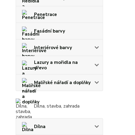
Penetrace
Fasádní barvy
Interiérové barvy
Lazury a mořidla na
dřevo
Malířské nářadí a doplňky
Dílna, stavba, zahrada
Dílna