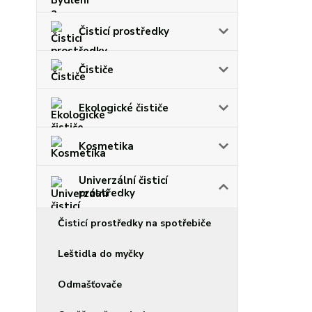
Čisticí prostředky
Čističe
Ekologické čističe
Kosmetika
Univerzální čisticí
prostředky
Čisticí prostředky na spotřebiče
Leštidla do myčky
Odmašťovače