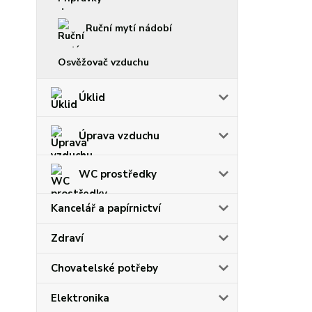
Ruční mytí nádobí
Osvěžovač vzduchu
Úklid
Úprava vzduchu
WC prostředky
Kancelář a papírnictví
Zdraví
Chovatelské potřeby
Elektronika