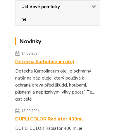
Úklidové pomůcky
ne
Novinky
14.09.2024
Detecha Karbolineum olej
Detecha Karbolineum olej je ochranný
nátěr na bázi oleje, který používá k
ochraně dřeva před škůdci, houbami,
plísněmi a nepříznivými vlivy počasí. Te...
číst celé
13.09.2024
DUPLI COLOR Radiátor 400ml
DUPLI COLOR Radiator 400 ml je