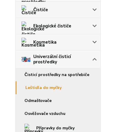
Čističe
Ekologické čističe
Kosmetika
Univerzální čisticí
prostředky
Čisticí prostředky na spotřebiče
Leštidla do myčky
Odmašťovače
Osvěžovače vzduchu
Přípravky do myčky