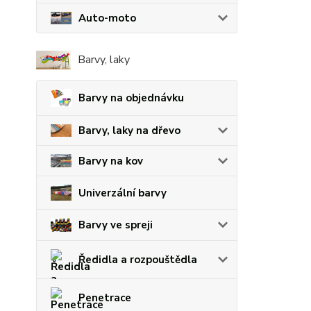
Auto-moto
Barvy, laky
Barvy na objednávku
Barvy, laky na dřevo
Barvy na kov
Univerzální barvy
Barvy ve spreji
Ředidla a rozpouštědla
Penetrace