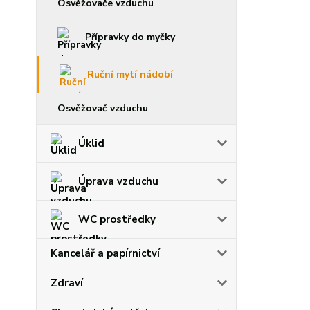
Osvěžovače vzduchu
Přípravky do myčky
Ruční mytí nádobí
Osvěžovač vzduchu
Úklid
Úprava vzduchu
WC prostředky
Kancelář a papírnictví
Zdraví