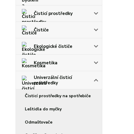
Čisticí prostředky
Čističe
Ekologické čističe
Kosmetika
Univerzální čisticí
prostředky
Čisticí prostředky na spotřebiče
Leštidla do myčky
Odmašťovače