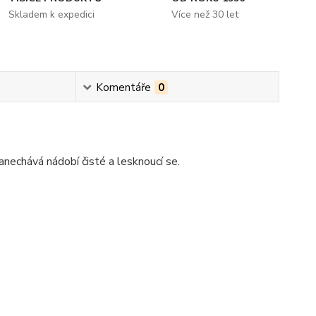
Skladem k expedici
Více než 30 let
Komentáře
0
zanechává nádobí čisté a lesknoucí se.