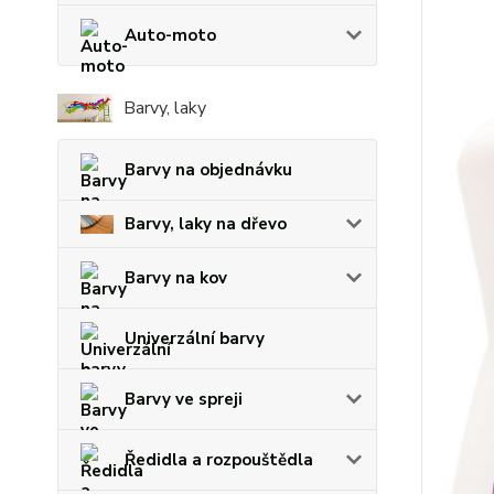
Auto-moto
Barvy, laky
Barvy na objednávku
Barvy, laky na dřevo
Barvy na kov
Univerzální barvy
Barvy ve spreji
Ředidla a rozpouštědla