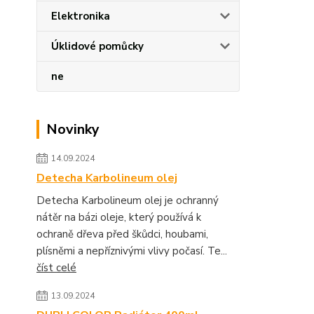
Elektronika
Úklidové pomůcky
ne
Novinky
14.09.2024
Detecha Karbolineum olej
Detecha Karbolineum olej je ochranný
nátěr na bázi oleje, který používá k
ochraně dřeva před škůdci, houbami,
plísněmi a nepříznivými vlivy počasí. Te...
číst celé
13.09.2024