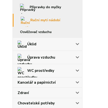
Přípravky do myčky
Ruční mytí nádobí
Osvěžovač vzduchu
Úklid
Úprava vzduchu
WC prostředky
Kancelář a papírnictví
Zdraví
Chovatelské potřeby