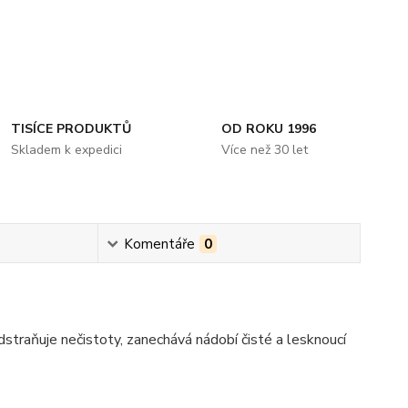
TISÍCE PRODUKTŮ
OD ROKU 1996
Skladem k expedici
Více než 30 let
Komentáře
0
dstraňuje nečistoty, zanechává nádobí čisté a lesknoucí