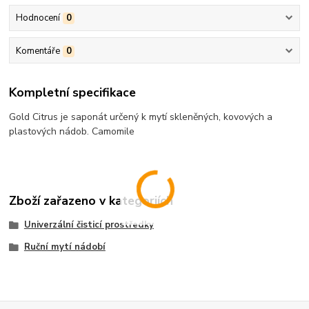
Hodnocení
0
Komentáře
0
Kompletní specifikace
Gold Citrus je saponát určený k mytí skleněných, kovových a
plastových nádob. Camomile
Zboží zařazeno v kategoriích
Univerzální čisticí prostředky
Ruční mytí nádobí