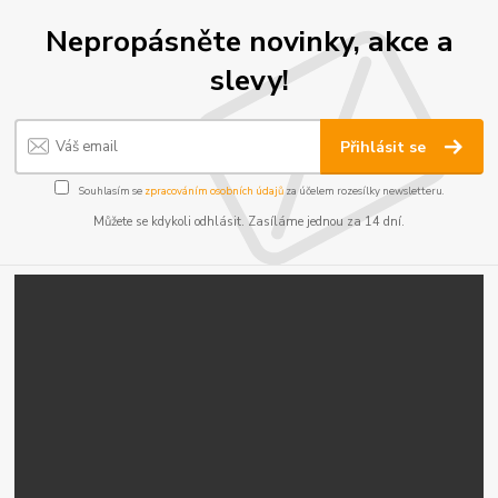
Nepropásněte novinky, akce a
slevy!
Přihlásit se
Souhlasím se
zpracováním osobních údajů
za účelem rozesílky newsletteru.
Můžete se kdykoli odhlásit. Zasíláme jednou za 14 dní.