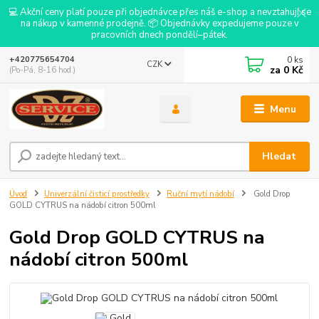
💻 Akční ceny platí pouze při objednávce přes náš e-shop a nevztahují se
na nákup v kamenné prodejně. 📦 Objednávky expedujeme pouze v
pracovních dnech pondělí–pátek.
0
ks
+420775654704
CZK
za
0 Kč
(Po-Pá, 8-16 hod.)
Menu
Hledat
Úvod
Univerzální čisticí prostředky
Ruční mytí nádobí
Gold Drop
GOLD CYTRUS na nádobí citron 500ml
Gold Drop GOLD CYTRUS na
nádobí citron 500ml