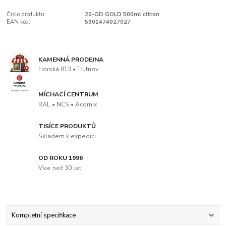
Číslo produktu:
20-GD GOLD 500ml citron
EAN kód:
5901474027027
KAMENNÁ PRODEJNA
Horská 813 • Trutnov
MÍCHACÍ CENTRUM
RAL • NCS • Acomix
TISÍCE PRODUKTŮ
Skladem k expedici
OD ROKU 1996
Více než 30 let
Kompletní specifikace