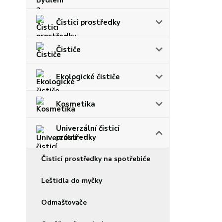
Čisticí prostředky
Čističe
Ekologické čističe
Kosmetika
Univerzální čisticí
prostředky
Čisticí prostředky na spotřebiče
Leštidla do myčky
Odmašťovače