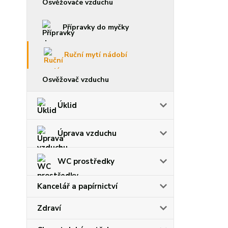
Osvěžovače vzduchu
Přípravky do myčky
Ruční mytí nádobí
Osvěžovač vzduchu
Úklid
Úprava vzduchu
WC prostředky
Kancelář a papírnictví
Zdraví