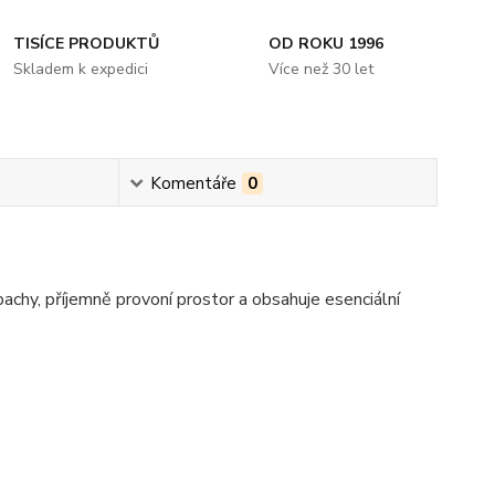
TISÍCE PRODUKTŮ
OD ROKU 1996
Skladem k expedici
Více než 30 let
Komentáře
0
achy, příjemně provoní prostor a obsahuje esenciální