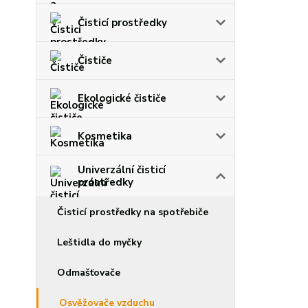
Čisticí prostředky
Čističe
Ekologické čističe
Kosmetika
Univerzální čisticí
prostředky
Čisticí prostředky na spotřebiče
Leštidla do myčky
Odmašťovače
Osvěžovače vzduchu