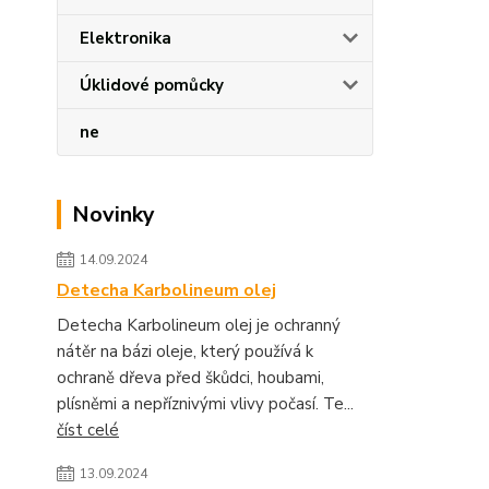
Elektronika
Úklidové pomůcky
ne
Novinky
14.09.2024
Detecha Karbolineum olej
Detecha Karbolineum olej je ochranný
nátěr na bázi oleje, který používá k
ochraně dřeva před škůdci, houbami,
plísněmi a nepříznivými vlivy počasí. Te...
číst celé
13.09.2024