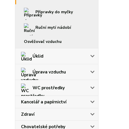
Přípravky do myčky
Ruční mytí nádobí
Osvěžovač vzduchu
Úklid
Úprava vzduchu
WC prostředky
Kancelář a papírnictví
Zdraví
Chovatelské potřeby