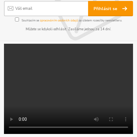
Přihlásit se
Souhlasím se
zpracováním osobních údajů
za účelem rozesílky newsletteru.
Můžete se kdykoli odhlásit. Zasíláme jednou za 14 dní.