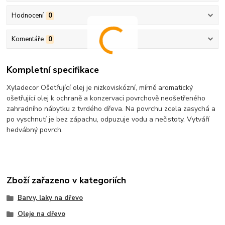
Hodnocení
0
Komentáře
0
Kompletní specifikace
Xyladecor Ošetřující olej je nizkoviskózní, mírně aromatický
ošetřující olej k ochraně a konzervaci povrchově neošetřeného
zahradního nábytku z tvrdého dřeva. Na povrchu zcela zasychá a
po vyschnutí je bez zápachu, odpuzuje vodu a nečistoty. Vytváří
hedvábný povrch.
Zboží zařazeno v kategoriích
Barvy, laky na dřevo
Oleje na dřevo