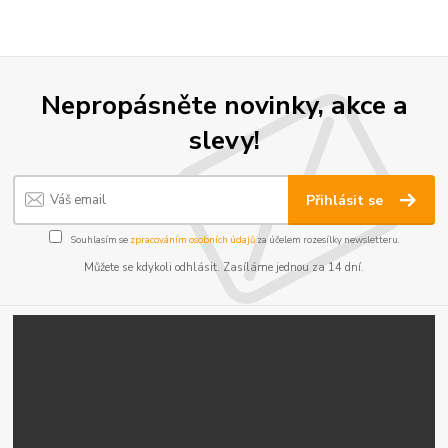
Nepropásněte novinky, akce a
slevy!
Přihlásit se
Souhlasím se
zpracováním osobních údajů
za účelem rozesílky newsletteru.
Můžete se kdykoli odhlásit. Zasíláme jednou za 14 dní.