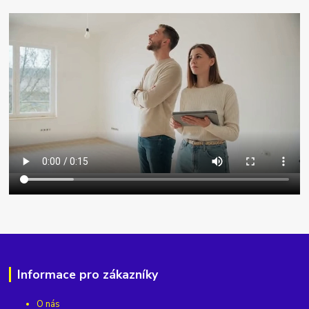
Informace pro zákazníky
O nás