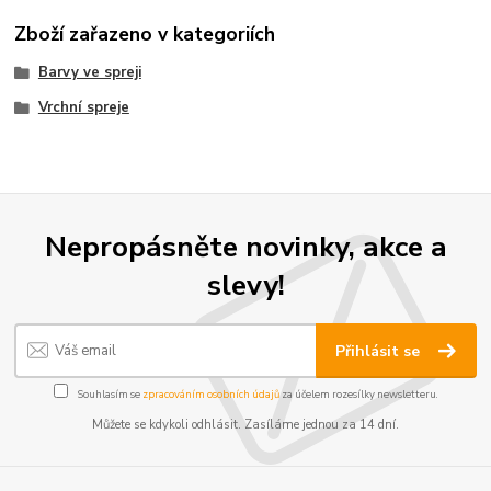
Zboží zařazeno v kategoriích
Barvy ve spreji
Vrchní spreje
Nepropásněte novinky, akce a
slevy!
Přihlásit se
Souhlasím se
zpracováním osobních údajů
za účelem rozesílky newsletteru.
Můžete se kdykoli odhlásit. Zasíláme jednou za 14 dní.