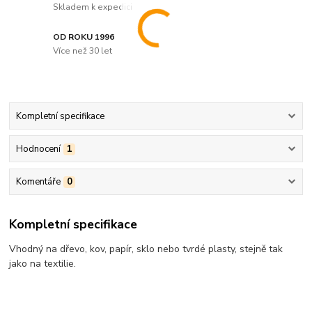
Skladem k expedici
OD ROKU 1996
Více než 30 let
Kompletní specifikace
Hodnocení
1
Komentáře
0
Kompletní specifikace
Vhodný na dřevo, kov, papír, sklo nebo tvrdé plasty, stejně tak
jako na textilie.