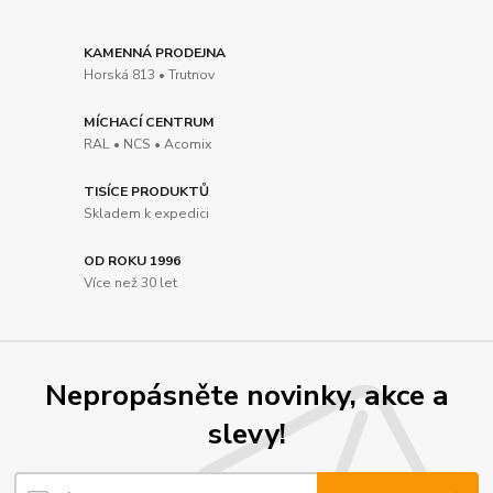
KAMENNÁ PRODEJNA
Horská 813 • Trutnov
MÍCHACÍ CENTRUM
RAL • NCS • Acomix
TISÍCE PRODUKTŮ
Skladem k expedici
OD ROKU 1996
Více než 30 let
Nepropásněte novinky, akce a
slevy!