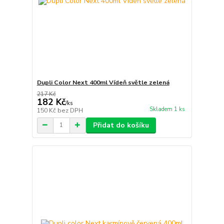
Dupli Color Next 400ml Vídeň světle zelená
217 Kč
182 Kč
/
ks
Skladem 1 ks
150 Kč
bez DPH
Přidat do košíku