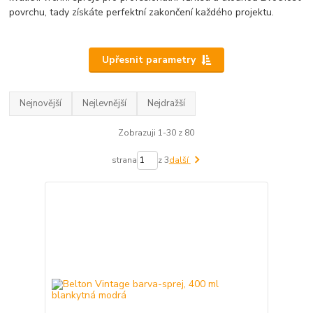
povrchu, tady získáte perfektní zakončení každého projektu.
Upřesnit parametry
Nejnovější
Nejlevnější
Nejdražší
Zobrazuji 1-30 z 80
strana
z 3
další