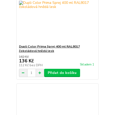
Dupli Color Prima Sprej 400 ml RAL8017
čokoládová hnědá lesk
162 Kč
136 Kč
Skladem 1
112 Kč
bez DPH
Přidat do košíku