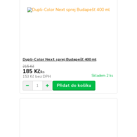
Dupli-Color Next sprej Budapešť 400 ml
215 Kč
185 Kč
/
ks
Skladem 2 ks
153 Kč
bez DPH
Přidat do košíku