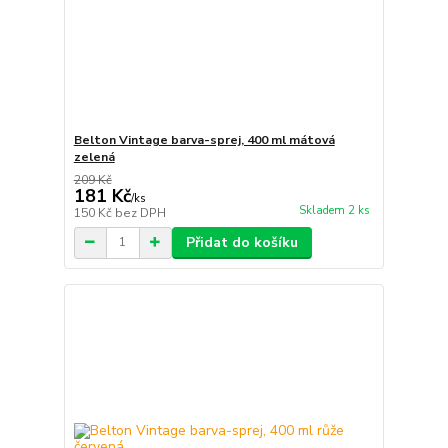
Belton Vintage barva-sprej, 400 ml mátová
zelená
209 Kč
181 Kč
/
ks
Skladem 2 ks
150 Kč
bez DPH
Přidat do košíku