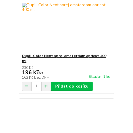
Dupli-Color Next sprej amsterdam apricot 400
ml
230 Kč
196 Kč
/
ks
Skladem 1 ks
162 Kč
bez DPH
Přidat do košíku