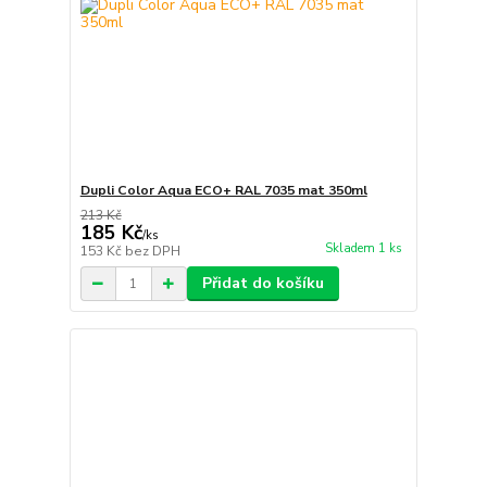
Dupli Color Aqua ECO+ RAL 7035 mat 350ml
213 Kč
185 Kč
/
ks
Skladem 1 ks
153 Kč
bez DPH
Přidat do košíku