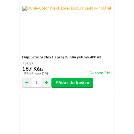
Dupli-Color Next sprej Dublin yellow 400 ml
215 Kč
187 Kč
/
ks
Skladem 2 ks
155 Kč
bez DPH
Přidat do košíku