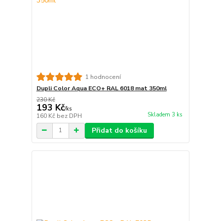
1 hodnocení
Dupli Color Aqua ECO+ RAL 6018 mat 350ml
230 Kč
193 Kč
/
ks
Skladem 3 ks
160 Kč
bez DPH
Přidat do košíku