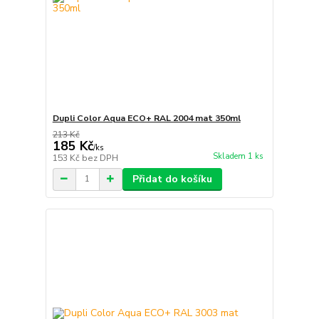
Dupli Color Aqua ECO+ RAL 2004 mat 350ml
213 Kč
185 Kč
/
ks
Skladem 1 ks
153 Kč
bez DPH
Přidat do košíku