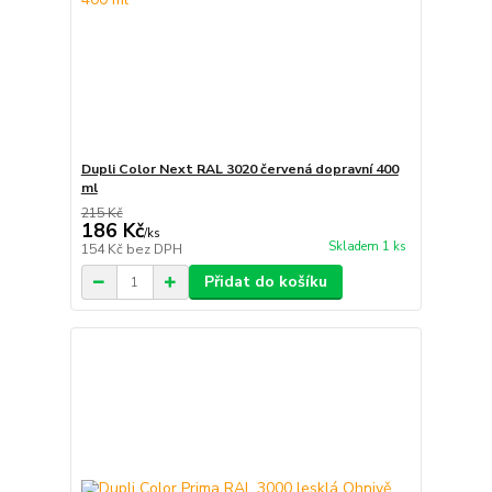
Dupli Color Next RAL 3020 červená dopravní 400
ml
215 Kč
186 Kč
/
ks
Skladem 1 ks
154 Kč
bez DPH
Přidat do košíku