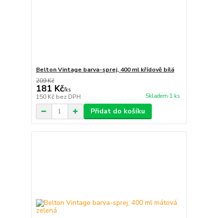
Belton Vintage barva-sprej, 400 ml křídově bílá
209 Kč
181 Kč
/
ks
Skladem 1 ks
150 Kč
bez DPH
Přidat do košíku