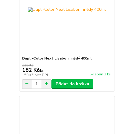
Dupli-Color Next Lisabon hnědý 400ml
215 Kč
182 Kč
/
ks
Skladem 3 ks
150 Kč
bez DPH
Přidat do košíku