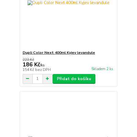
Dupli Color Next 400ml Kyjev levandule
223 Kč
186 Kč
/
ks
Skladem 2 ks
154 Kč
bez DPH
Přidat do košíku