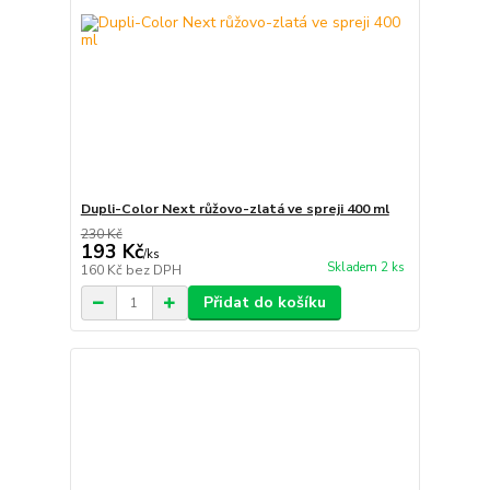
Dupli-Color Next růžovo-zlatá ve spreji 400 ml
230 Kč
193 Kč
/
ks
Skladem 2 ks
160 Kč
bez DPH
Přidat do košíku