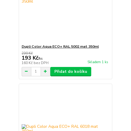
Dupli Color Aqua ECO+ RAL 5002 mat 350ml
230 Kč
193 Kč
/
ks
Skladem 1 ks
160 Kč
bez DPH
Přidat do košíku