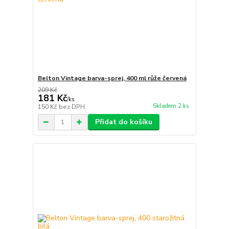
Belton Vintage barva-sprej, 400 ml růže červená
209 Kč
181 Kč
/
ks
Skladem 2 ks
150 Kč
bez DPH
Přidat do košíku