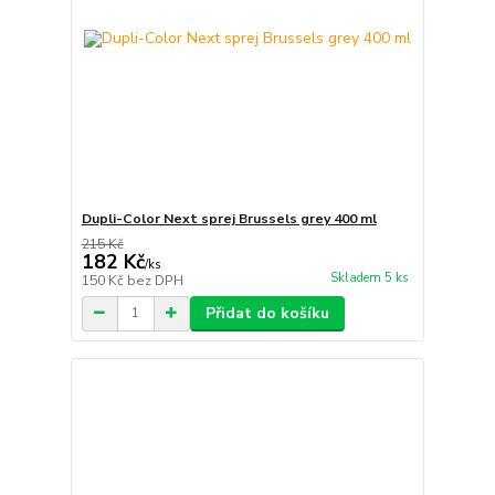
Dupli-Color Next sprej Brussels grey 400 ml
215 Kč
182 Kč
/
ks
Skladem 5 ks
150 Kč
bez DPH
Přidat do košíku