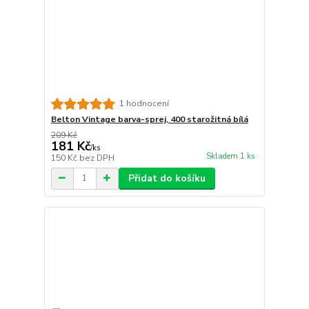
1 hodnocení
Belton Vintage barva-sprej, 400 starožitná bílá
209 Kč
181 Kč
/
ks
Skladem 1 ks
150 Kč
bez DPH
Přidat do košíku