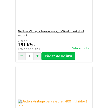
Belton Vintage barva-sprej, 400 ml blankytná
modrá
209 Kč
181 Kč
/
ks
Skladem 2 ks
150 Kč
bez DPH
Přidat do košíku