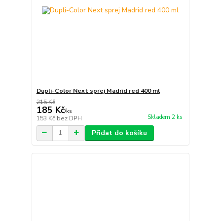
Dupli-Color Next sprej Madrid red 400 ml
215 Kč
185 Kč
/
ks
Skladem 2 ks
153 Kč
bez DPH
Přidat do košíku