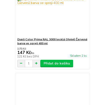
Dupli Color Prima RAL 3000 lesklá Ohnivě Červená
barva ve spreji 400 ml
175 Kč
147 Kč
/
ks
Skladem 2 ks
121 Kč
bez DPH
Přidat do košíku