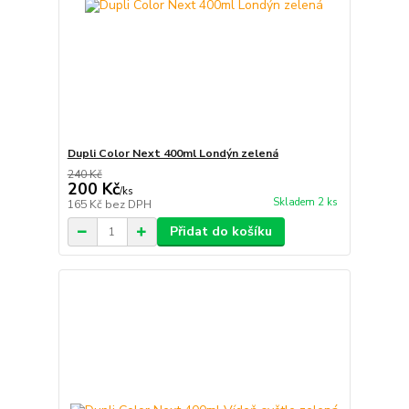
Dupli Color Next 400ml Londýn zelená
240 Kč
200 Kč
/
ks
Skladem 2 ks
165 Kč
bez DPH
Přidat do košíku