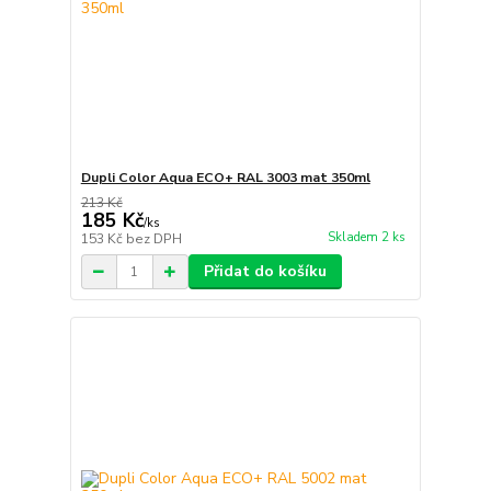
Dupli Color Aqua ECO+ RAL 3003 mat 350ml
213 Kč
185 Kč
/
ks
Skladem 2 ks
153 Kč
bez DPH
Přidat do košíku