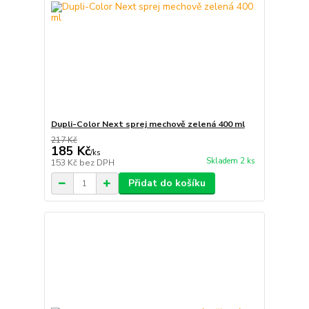
Dupli-Color Next sprej mechově zelená 400 ml
217 Kč
185 Kč
/
ks
Skladem 2 ks
153 Kč
bez DPH
Přidat do košíku