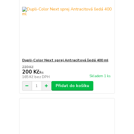
Dupli-Color Next sprej Antracitová šedá 400 ml
239 Kč
200 Kč
/
ks
Skladem 1 ks
165 Kč
bez DPH
Přidat do košíku