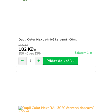
Dupli Color Next ohnivě červená 400ml
215 Kč
182 Kč
/
ks
Skladem 1 ks
150 Kč
bez DPH
Přidat do košíku