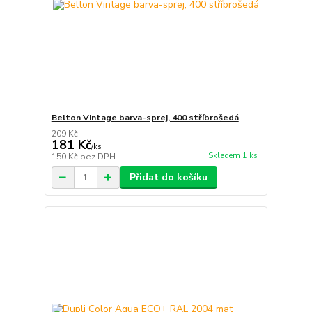
Belton Vintage barva-sprej, 400 stříbrošedá
209 Kč
181 Kč
/
ks
Skladem 1 ks
150 Kč
bez DPH
Přidat do košíku