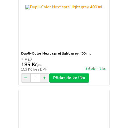
Dupli-Color Next sprej light grey 400 ml
215 Kč
185 Kč
/
ks
Skladem 2 ks
153 Kč
bez DPH
Přidat do košíku