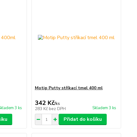
Motip Putty stříkací tmel 400 ml
342 Kč
/
ks
Skladem 3 ks
Skladem 3 ks
283 Kč
bez DPH
šíku
Přidat do košíku