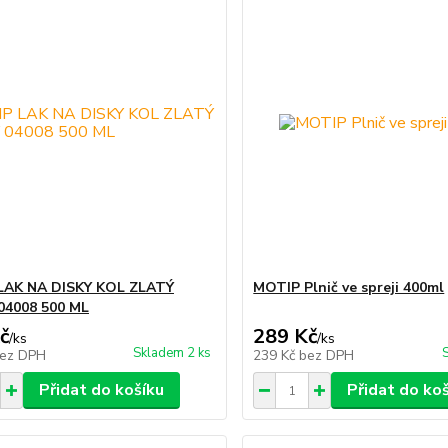
LAK NA DISKY KOL ZLATÝ
MOTIP Plnič ve spreji 400ml
04008 500 ML
č
289 Kč
/
ks
/
ks
Skladem 2 ks
ez DPH
239 Kč
bez DPH
Přidat do košíku
Přidat do ko