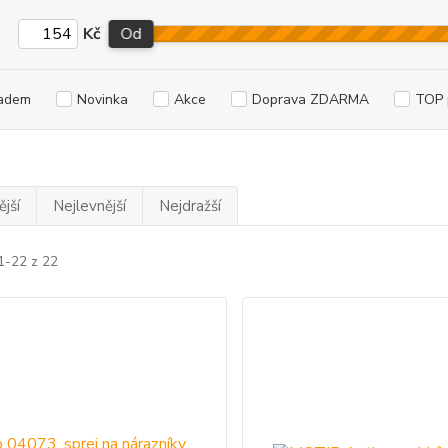
Kč
Od
adem
Novinka
Akce
Doprava ZDARMA
TOP 
jší
Nejlevnější
Nejdražší
1-22 z 22