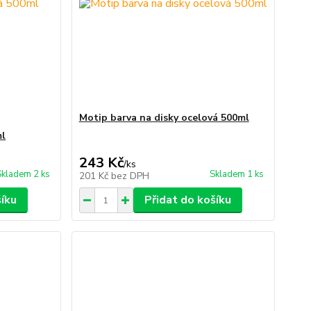
Motip barva na disky ocelová 500ml
ml
243 Kč
/
ks
Skladem 2 ks
Skladem 1 ks
201 Kč
bez DPH
šíku
Přidat do košíku