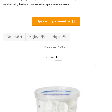
výsledek, tady si vyberete správné řešení.
Upřesnit parametry
Nejnovější
Nejlevnější
Nejdražší
Zobrazuji 1-3 z 3
strana
z 1