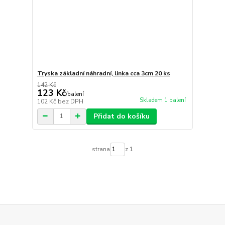
Tryska základní náhradní, linka cca 3cm 20 ks
142 Kč
123 Kč
/
balení
Skladem 1 balení
102 Kč
bez DPH
Přidat do košíku
strana
z 1