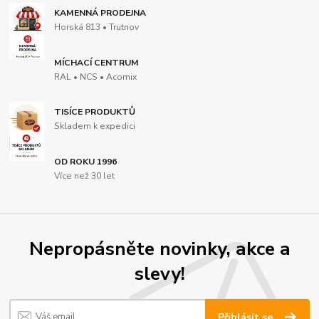
KAMENNÁ PRODEJNA
Horská 813 • Trutnov
MÍCHACÍ CENTRUM
RAL • NCS • Acomix
TISÍCE PRODUKTŮ
Skladem k expedici
OD ROKU 1996
Více než 30 let
Nepropásněte novinky, akce a
slevy!
Přihlásit se