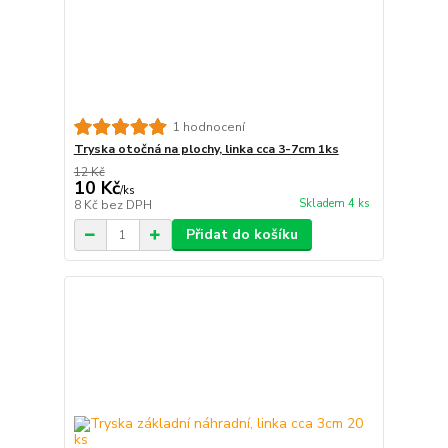
1 hodnocení
Tryska otočná na plochy, linka cca 3-7cm 1ks
12 Kč
10 Kč
/
ks
Skladem 4 ks
8 Kč
bez DPH
Přidat do košíku