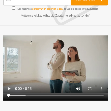
Souhlasím se
zpracováním osobních údajů
za účelem rozesílky newsletteru.
Můžete se kdykoli odhlásit. Zasíláme jednou za 14 dní.