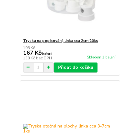
Tryska na popisování, linka cca 2cm 20ks
195 Kč
167 Kč
/
balení
Skladem 1 balení
138 Kč
bez DPH
Přidat do košíku