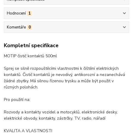
Hodnocení
1
Komentáře
0
Kompletní specifikace
MOTIP čistič kontaktů 500ml
Sprej se silně rozpouštěcími vlastnostmi k čištění elektrických
kontaktů. Čistič kontaktů je nevodivý, antikorozní a nezanechává
žádné zbytky. Má silnou řízenou trysku a může být použit v
různých polohách.
Pro použití na:
Rozvody a kontakty vozidel a motocyklů, elektronické desky,
elektrické obvody, kontakty, zástrčky, TV, radio, nářadí
KVALITA A VLASTNOSTI