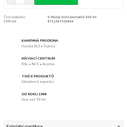
Číslo produktu:
5-Motip čistič kontaktů 500 ml
EAN kód:
8711347225644
KAMENNÁ PRODEJNA
Horská 813 • Trutnov
MÍCHACÍ CENTRUM
RAL • NCS • Acomix
TISÍCE PRODUKTŮ
Skladem k expedici
OD ROKU 1996
Více než 30 let
Kompletní specifikace