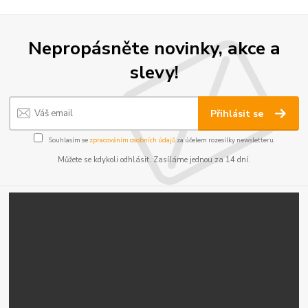
Nepropásněte novinky, akce a
slevy!
Přihlásit se
Souhlasím se
zpracováním osobních údajů
za účelem rozesílky newsletteru.
Můžete se kdykoli odhlásit. Zasíláme jednou za 14 dní.