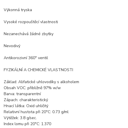
Výkonná tryska
Vysoké rozpouštěcí vlastnosti
Nezanechává žádné zbytky
Nevodivý
Antikorozivní 360° ventil
FYZIKÁLNÍ A CHEMICKÉ VLASTNOSTI
Základ: Alifatické uhlovodíky s alkoholem
Obsah VOC: přibližně 97% w/w
Barva: transparentní
Zápach: charakteristický
Hnací látka: Oxid uhličitý
Relativní hustota při 20°C: 0.73 g/ml
Výtěžek: 3.8 g/sec.
Index lomu při 20°C: 1.370