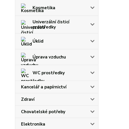
Kosmetika
Univerzální čisticí
prostředky
Úklid
Úprava vzduchu
WC prostředky
Kancelář a papírnictví
Zdraví
Chovatelské potřeby
Elektronika