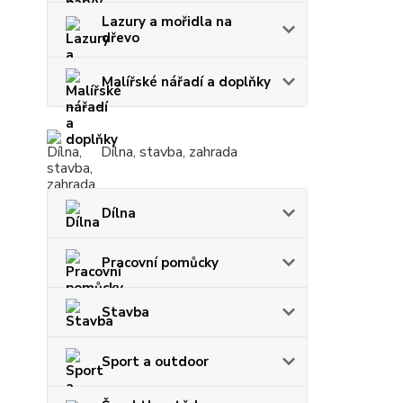
Lazury a mořidla na
dřevo
Malířské nářadí a doplňky
Dílna, stavba, zahrada
Dílna
Pracovní pomůcky
Stavba
Sport a outdoor