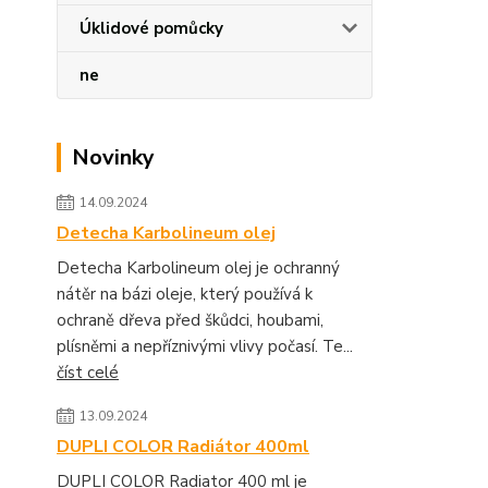
Úklidové pomůcky
ne
Novinky
14.09.2024
Detecha Karbolineum olej
Detecha Karbolineum olej je ochranný
nátěr na bázi oleje, který používá k
ochraně dřeva před škůdci, houbami,
plísněmi a nepříznivými vlivy počasí. Te...
číst celé
13.09.2024
DUPLI COLOR Radiátor 400ml
DUPLI COLOR Radiator 400 ml je