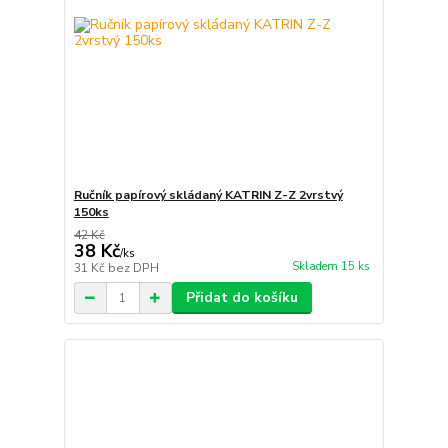
Ručník papírový skládaný KATRIN Z-Z 2vrstvý
150ks
42 Kč
38 Kč
/
ks
Skladem 15 ks
31 Kč
bez DPH
Přidat do košíku