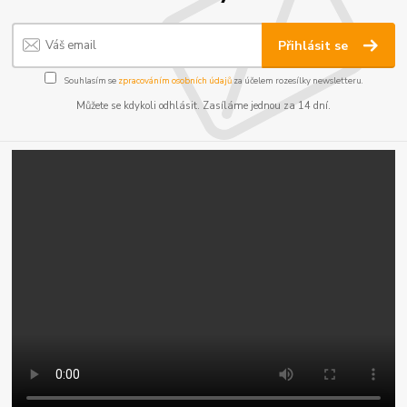
Přihlásit se
Souhlasím se
zpracováním osobních údajů
za účelem rozesílky newsletteru.
Můžete se kdykoli odhlásit. Zasíláme jednou za 14 dní.