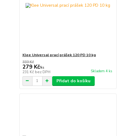
Klee Universal prací prášek 120 PD 10 kg
333 Kč
279 Kč
/
ks
Skladem 4 ks
231 Kč
bez DPH
Přidat do košíku