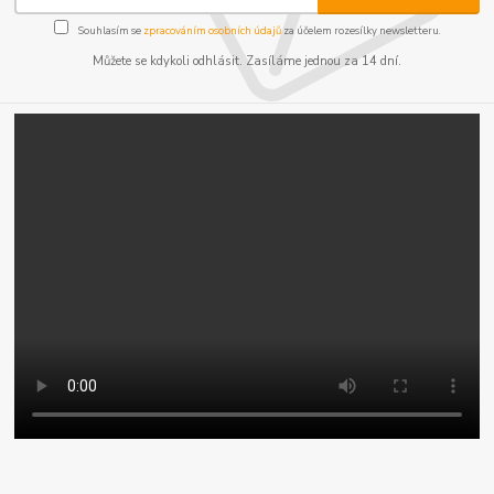
Souhlasím se
zpracováním osobních údajů
za účelem rozesílky newsletteru.
Můžete se kdykoli odhlásit. Zasíláme jednou za 14 dní.