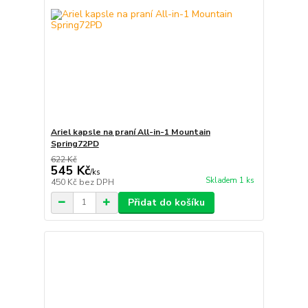
Ariel kapsle na praní All-in-1 Mountain
Spring72PD
622 Kč
545 Kč
/
ks
Skladem 1 ks
450 Kč
bez DPH
Přidat do košíku