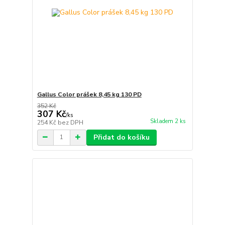
Gallus Color prášek 8,45 kg 130 PD
352 Kč
307 Kč
/
ks
Skladem 2 ks
254 Kč
bez DPH
Přidat do košíku