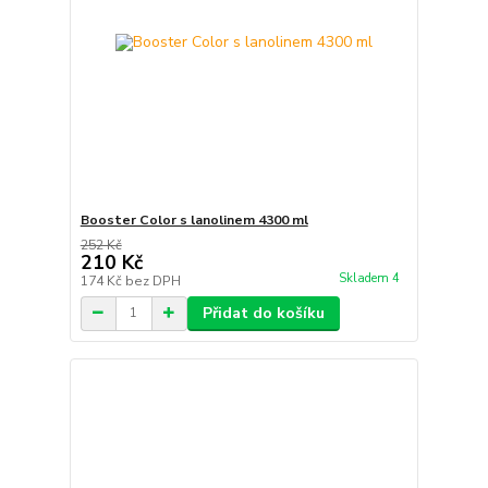
Booster Color s lanolinem 4300 ml
252 Kč
210 Kč
Skladem 4
174 Kč
bez DPH
Přidat do košíku