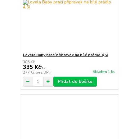
Lovela Baby prací přípravek na bílé prádlo 4,5l
385 Kč
335 Kč
/
ks
Skladem 1 ks
277 Kč
bez DPH
Přidat do košíku