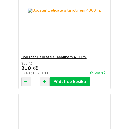
Booster Delicate s lanolinem 4300 ml
250 Kč
210 Kč
Skladem 1
174 Kč
bez DPH
Přidat do košíku