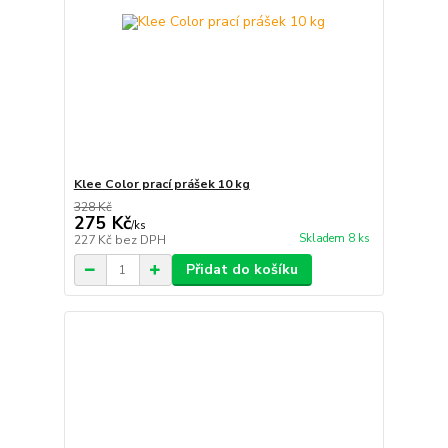
Klee Color prací prášek 10 kg
328 Kč
275 Kč
/
ks
Skladem 8 ks
227 Kč
bez DPH
Přidat do košíku