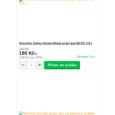
Woolite Darks Denim Black prací gel 60 PD 3,6 l
207 Kč
180 Kč
/
ks
Skladem 5 ks
149 Kč
bez DPH
Přidat do košíku