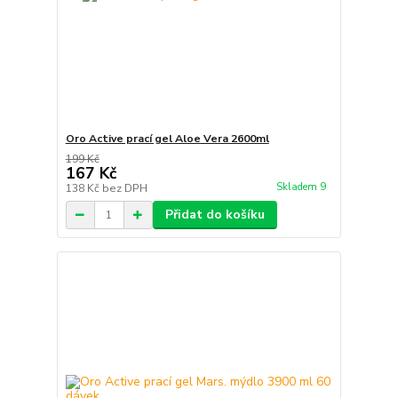
Oro Active prací gel Aloe Vera 2600ml
199 Kč
167 Kč
Skladem 9
138 Kč
bez DPH
Přidat do košíku