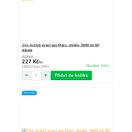
Oro Active prací gel Mars. mýdlo 3900 ml 60
dávek
272 Kč
227 Kč
/
ks
Skladem 10 ks
188 Kč
bez DPH
Přidat do košíku
Novinka