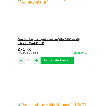
Oro Active prací gel Mars. mýdlo 3900 ml 60
dávek LEVANDULE
271 Kč
Skladem 1
224 Kč
bez DPH
Přidat do košíku