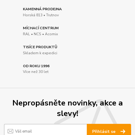
KAMENNÁ PRODEJNA
Horská 813 • Trutnov
MÍCHACÍ CENTRUM
RAL • NCS • Acomix
TISÍCE PRODUKTŮ
Skladem k expedici
OD ROKU 1996
Více než 30 let
Nepropásněte novinky, akce a
slevy!
Přihlásit se