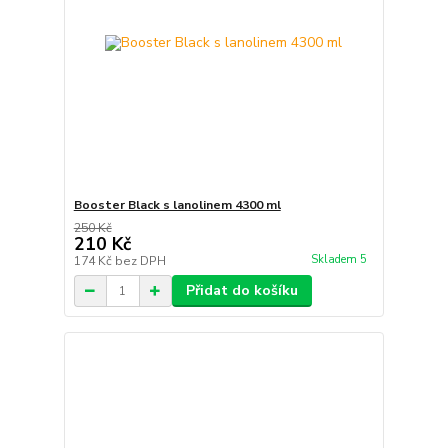
Booster Black s lanolinem 4300 ml
250 Kč
210 Kč
Skladem 5
174 Kč
bez DPH
Přidat do košíku