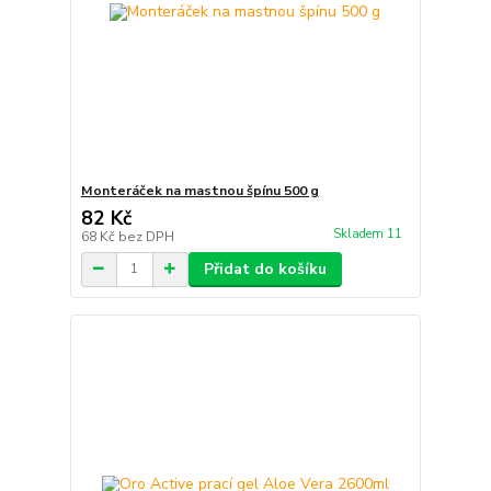
Monteráček na mastnou špínu 500 g
82 Kč
Skladem 11
68 Kč
bez DPH
Přidat do košíku