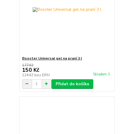
Booster Universal gel na praní 3 l
177 Kč
150 Kč
Skladem 3
124 Kč
bez DPH
Přidat do košíku