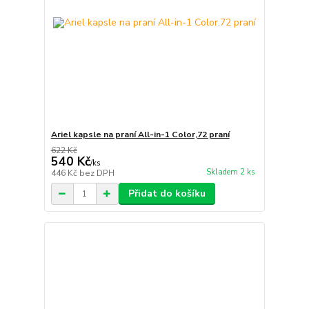
Ariel kapsle na praní All-in-1 Color,72 praní
622 Kč
540 Kč
/
ks
Skladem 2 ks
446 Kč
bez DPH
Přidat do košíku