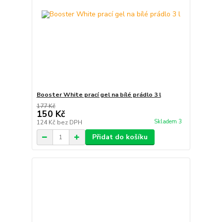
Booster White prací gel na bílé prádlo 3 l
177 Kč
150 Kč
Skladem 3
124 Kč
bez DPH
Přidat do košíku