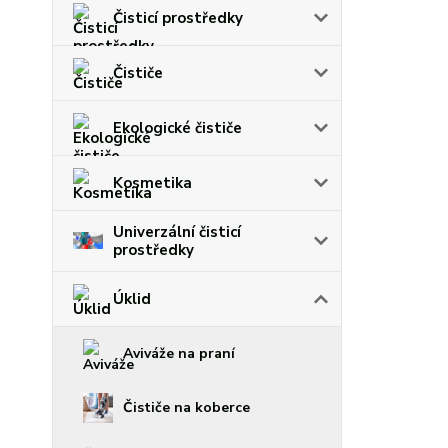
Čisticí prostředky
Čističe
Ekologické čističe
Kosmetika
Univerzální čisticí
prostředky
Úklid
Aviváže na praní
Čističe na koberce