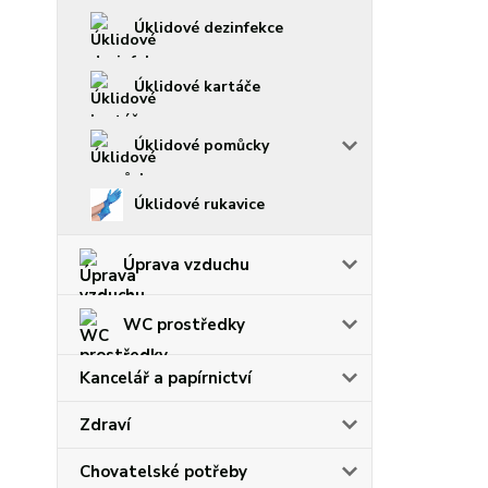
Úklidové dezinfekce
Úklidové kartáče
Úklidové pomůcky
Úklidové rukavice
Úprava vzduchu
WC prostředky
Kancelář a papírnictví
Zdraví
Chovatelské potřeby