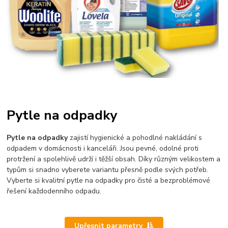
Pytle na odpadky
Pytle na odpadky
zajistí hygienické a pohodlné nakládání s
odpadem v domácnosti i kanceláři. Jsou pevné, odolné proti
protržení a spolehlivě udrží i těžší obsah. Díky různým velikostem a
typům si snadno vyberete variantu přesně podle svých potřeb.
Vyberte si kvalitní pytle na odpadky pro čisté a bezproblémové
řešení každodenního odpadu.
Upřesnit parametry