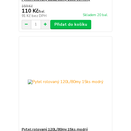
159 Kč
110 Kč
/
bal.
Skladem 20 bal.
91 Kč
bez DPH
Přidat do košíku
Pytel rolovaný 120L/80my 15ks modrý