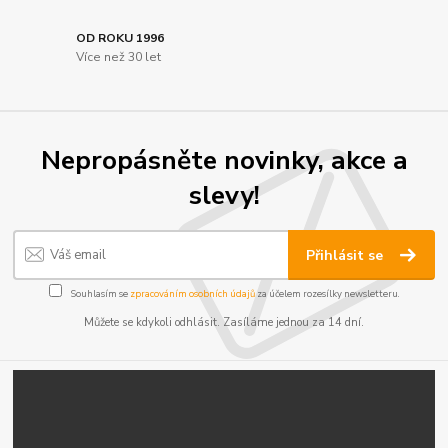
OD ROKU 1996
Více než 30 let
Nepropásněte novinky, akce a
slevy!
Přihlásit se
Souhlasím se
zpracováním osobních údajů
za účelem rozesílky newsletteru.
Můžete se kdykoli odhlásit. Zasíláme jednou za 14 dní.