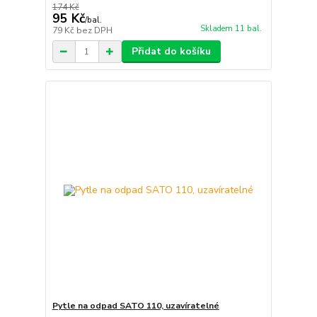
174 Kč
95 Kč
/
bal.
Skladem 11 bal.
79 Kč
bez DPH
Přidat do košíku
Pytle na odpad SATO 110, uzavíratelné