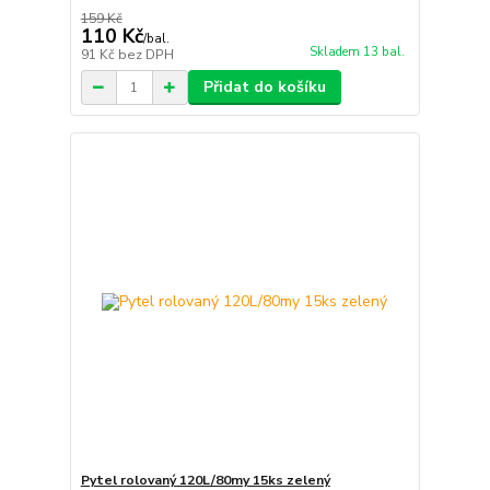
159 Kč
110 Kč
/
bal.
Skladem 13 bal.
91 Kč
bez DPH
Přidat do košíku
Pytel rolovaný 120L/80my 15ks zelený