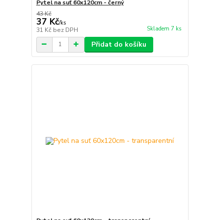
Pytel na suť 60x120cm - černý
43 Kč
37 Kč
/
ks
Skladem 7 ks
31 Kč
bez DPH
Přidat do košíku