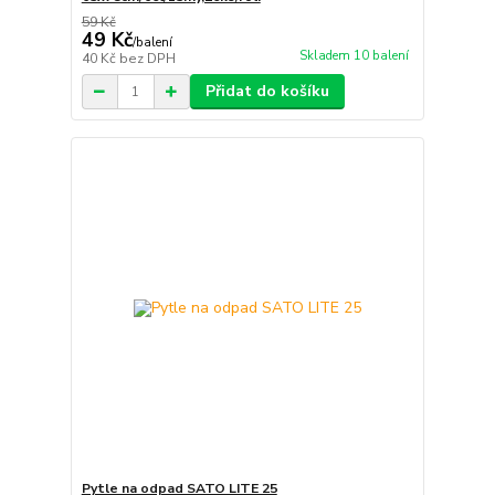
59 Kč
49 Kč
/
balení
Skladem 10 balení
40 Kč
bez DPH
Přidat do košíku
Pytle na odpad SATO LITE 25