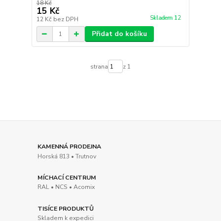
18 Kč
15 Kč
Skladem 12
12 Kč
bez DPH
Přidat do košíku
strana
z 1
KAMENNÁ PRODEJNA
Horská 813 • Trutnov
MÍCHACÍ CENTRUM
RAL • NCS • Acomix
TISÍCE PRODUKTŮ
Skladem k expedici