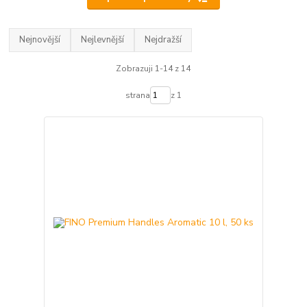
Nejnovější
Nejlevnější
Nejdražší
Zobrazuji 1-14 z 14
strana
z 1