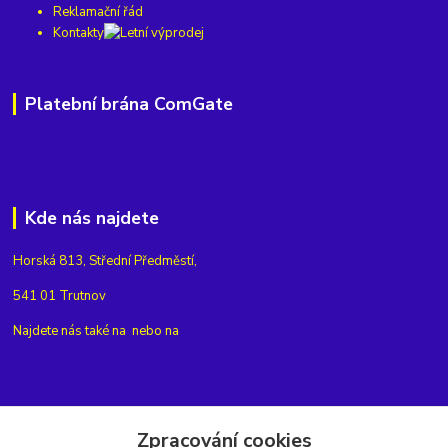
Reklamační řád
Kontakty
Platební brána ComGate
Kde nás najdete
Horská 813, Střední Předměstí,
541 01 Trutnov
Najdete nás také na
nebo na
Kontakty
Zpracování cookies