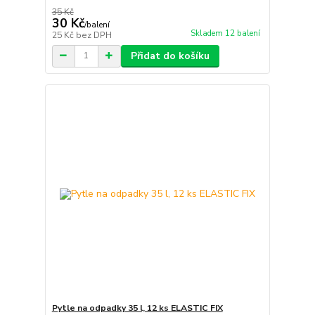
35 Kč
30 Kč
/
balení
Skladem 12 balení
25 Kč
bez DPH
Přidat do košíku
Pytle na odpadky 35 l, 12 ks ELASTIC FIX