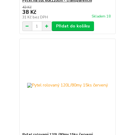
Pytel na suť 60x120cm - transparentní
43 Kč
38 Kč
Skladem 18
31 Kč
bez DPH
Přidat do košíku
Pytel rolovaný 120L/80my 15ks červený