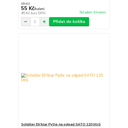
65 Kč
55 Kč
/
balení
Skladem 8 balení
45 Kč
bez DPH
Přidat do košíku
Schüller Eh'klar Pytle na odpad SATO 120 litrů