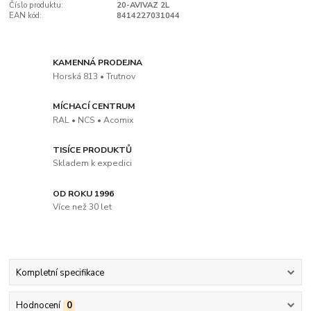
Číslo produktu:
20-AVIVAZ 2L
EAN kód:
8414227031044
KAMENNÁ PRODEJNA
Horská 813 • Trutnov
MÍCHACÍ CENTRUM
RAL • NCS • Acomix
TISÍCE PRODUKTŮ
Skladem k expedici
OD ROKU 1996
Více než 30 let
Kompletní specifikace
Hodnocení
0