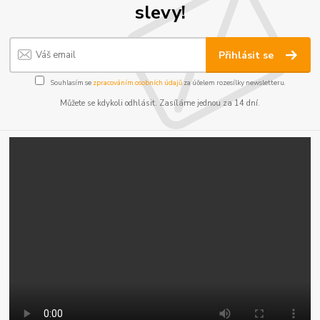
slevy!
Přihlásit se
Souhlasím se
zpracováním osobních údajů
za účelem rozesílky newsletteru.
Můžete se kdykoli odhlásit. Zasíláme jednou za 14 dní.