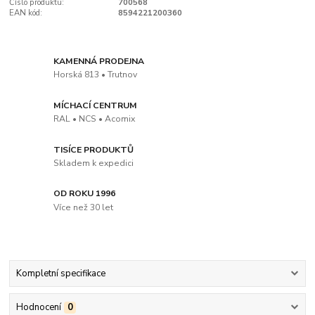
Číslo produktu:
700568
EAN kód:
8594221200360
KAMENNÁ PRODEJNA
Horská 813 • Trutnov
MÍCHACÍ CENTRUM
RAL • NCS • Acomix
TISÍCE PRODUKTŮ
Skladem k expedici
OD ROKU 1996
Více než 30 let
Kompletní specifikace
Hodnocení
0