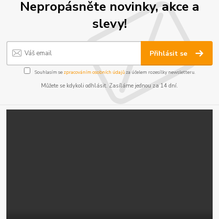
Nepropásněte novinky, akce a
slevy!
Přihlásit se
Souhlasím se
zpracováním osobních údajů
za účelem rozesílky newsletteru.
Můžete se kdykoli odhlásit. Zasíláme jednou za 14 dní.