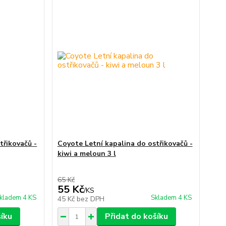
třikovačů -
Coyote Letní kapalina do ostřikovačů -
kiwi a meloun 3 l
65 Kč
55 Kč
/
KS
kladem 4 KS
Skladem 4 KS
45 Kč
bez DPH
šíku
Přidat do košíku