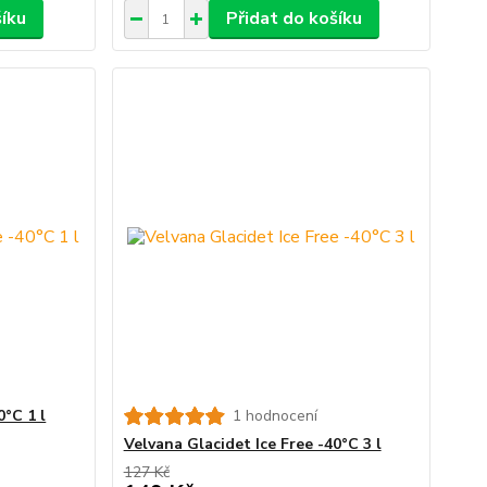
šíku
Přidat do košíku
0°C 1 l
1 hodnocení
Velvana Glacidet Ice Free -40°C 3 l
127 Kč