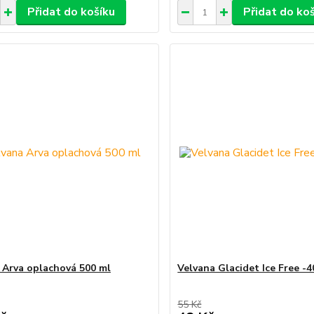
Přidat do košíku
Přidat do ko
 Arva oplachová 500 ml
Velvana Glacidet Ice Free -4
55 Kč