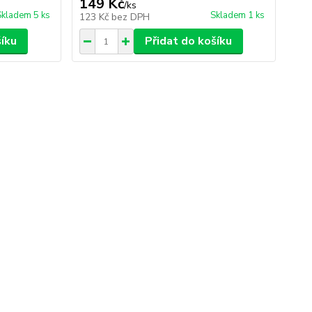
149 Kč
/
ks
Skladem 5 ks
Skladem 1 ks
123 Kč
bez DPH
šíku
Přidat do košíku