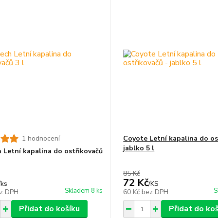
1 hodnocení
Coyote Letní kapalina do os
jablko 5 l
 Letní kapalina do ostřikovačů
85 Kč
72 Kč
/
ks
/
KS
Skladem 8 ks
S
z DPH
60 Kč
bez DPH
Přidat do košíku
Přidat do ko