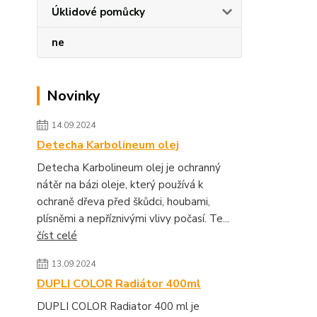
Úklidové pomůcky
ne
Novinky
14.09.2024
Detecha Karbolineum olej
Detecha Karbolineum olej je ochranný
nátěr na bázi oleje, který používá k
ochraně dřeva před škůdci, houbami,
plísněmi a nepříznivými vlivy počasí. Te...
číst celé
13.09.2024
DUPLI COLOR Radiátor 400ml
DUPLI COLOR Radiator 400 ml je