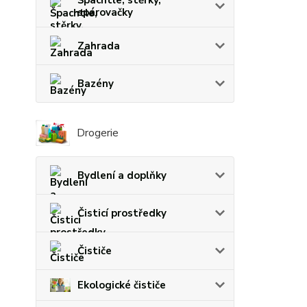
spárovačky
Zahrada
Bazény
Drogerie
Bydlení a doplňky
Čisticí prostředky
Čističe
Ekologické čističe