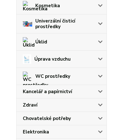
Kosmetika
Univerzální čisticí
prostředky
Úklid
Úprava vzduchu
WC prostředky
Kancelář a papírnictví
Zdraví
Chovatelské potřeby
Elektronika