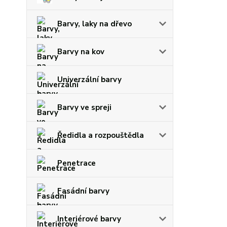
Barvy, laky na dřevo
Barvy na kov
Univerzální barvy
Barvy ve spreji
Ředidla a rozpouštědla
Penetrace
Fasádní barvy
Interiérové barvy