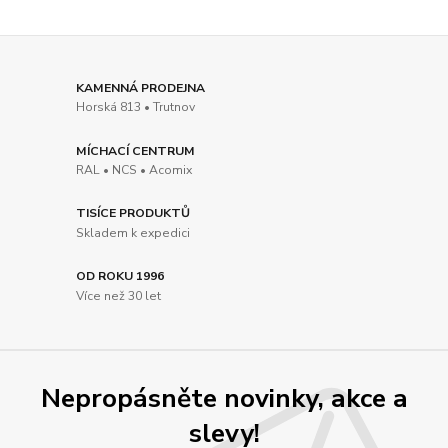
KAMENNÁ PRODEJNA
Horská 813 • Trutnov
MÍCHACÍ CENTRUM
RAL • NCS • Acomix
TISÍCE PRODUKTŮ
Skladem k expedici
OD ROKU 1996
Více než 30 let
Nepropásněte novinky, akce a
slevy!