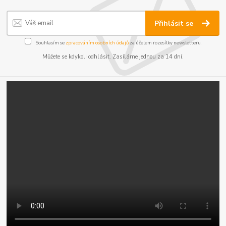
Přihlásit se
Souhlasím se
zpracováním osobních údajů
za účelem rozesílky newsletteru.
Můžete se kdykoli odhlásit. Zasíláme jednou za 14 dní.