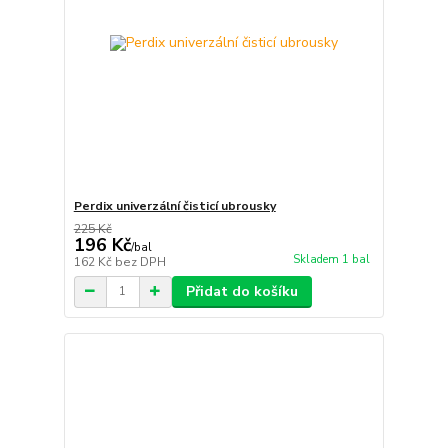
Perdix univerzální čisticí ubrousky
225 Kč
196 Kč
/
bal
Skladem 1 bal
162 Kč
bez DPH
Přidat do košíku