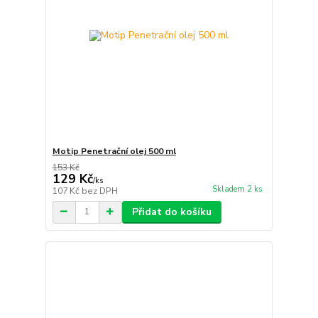
Motip Penetrační olej 500 ml
153 Kč
129 Kč
/
ks
Skladem 2 ks
107 Kč
bez DPH
Přidat do košíku