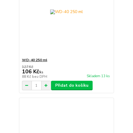
WD-40 250 ml
127 Kč
106 Kč
/
ks
Skladem 13 ks
88 Kč
bez DPH
Přidat do košíku