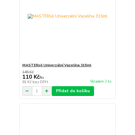
MASTERsil Univerzální Vazelína 315ml
145 Kč
110 Kč
/
ks
Skladem 2 ks
91 Kč
bez DPH
Přidat do košíku