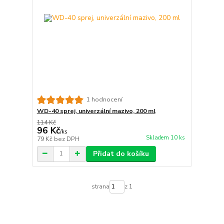
1 hodnocení
WD-40 sprej, univerzální mazivo, 200 ml
114 Kč
96 Kč
/
ks
Skladem 10 ks
79 Kč
bez DPH
Přidat do košíku
strana
z 1