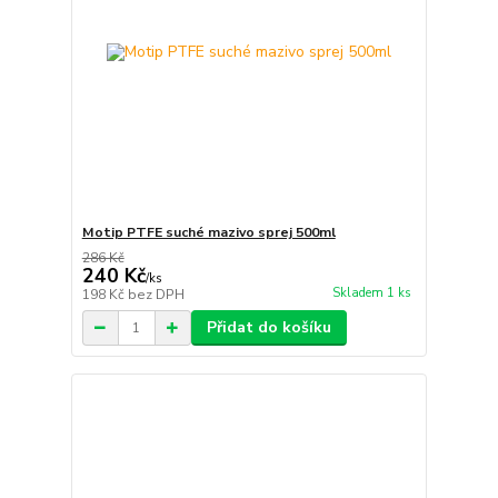
Motip PTFE suché mazivo sprej 500ml
286 Kč
240 Kč
/
ks
Skladem 1 ks
198 Kč
bez DPH
Přidat do košíku