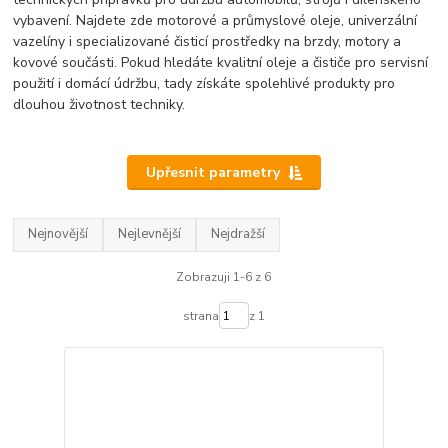
vybavení. Najdete zde motorové a průmyslové oleje, univerzální
vazelíny i specializované čisticí prostředky na brzdy, motory a
kovové součásti. Pokud hledáte kvalitní oleje a čističe pro servisní
použití i domácí údržbu, tady získáte spolehlivé produkty pro
dlouhou životnost techniky.
Upřesnit parametry
Nejnovější
Nejlevnější
Nejdražší
Zobrazuji 1-6 z 6
strana
z 1