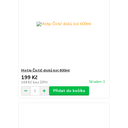
Motip Čistič disků kol 600ml
199 Kč
Skladem 3
164 Kč
bez DPH
Přidat do košíku