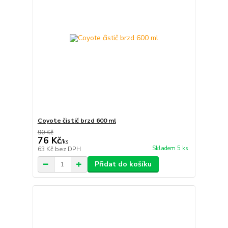
Coyote čistič brzd 600 ml
90 Kč
76 Kč
/
ks
Skladem 5 ks
63 Kč
bez DPH
Přidat do košíku