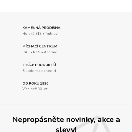
KAMENNÁ PRODEJNA
Horská 813 • Trutnov
MÍCHACÍ CENTRUM
RAL • NCS • Acomix
TISÍCE PRODUKTŮ
Skladem k expedici
OD ROKU 1996
Více než 30 let
Nepropásněte novinky, akce a
slevy!