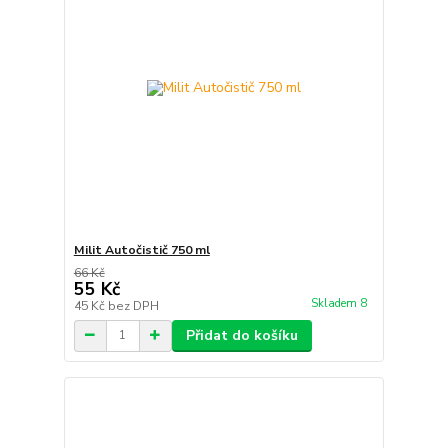
Milit Autočistič 750 ml
66 Kč
55 Kč
Skladem 8
45 Kč
bez DPH
Přidat do košíku