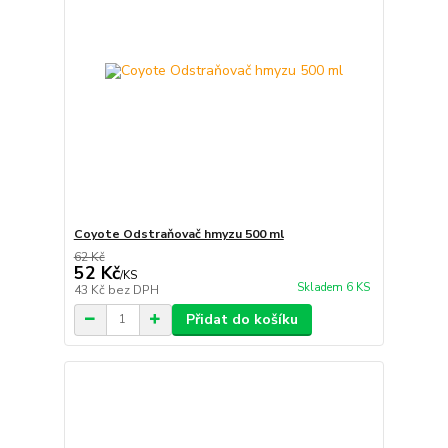
Coyote Odstraňovač hmyzu 500 ml
62 Kč
52 Kč
/
KS
Skladem 6 KS
43 Kč
bez DPH
Přidat do košíku