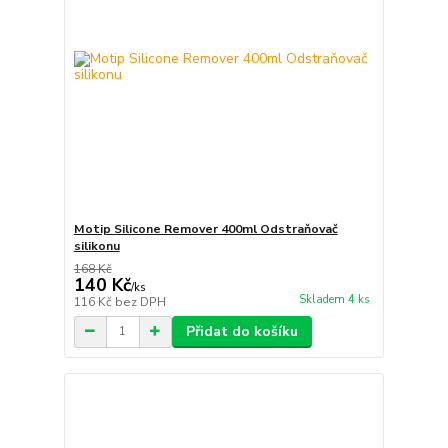
Motip Silicone Remover 400ml Odstraňovač
silikonu
168 Kč
140 Kč
/
ks
Skladem 4 ks
116 Kč
bez DPH
Přidat do košíku