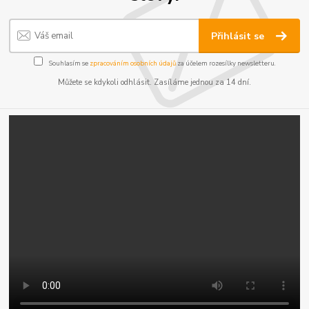
Přihlásit se
Souhlasím se
zpracováním osobních údajů
za účelem rozesílky newsletteru.
Můžete se kdykoli odhlásit. Zasíláme jednou za 14 dní.