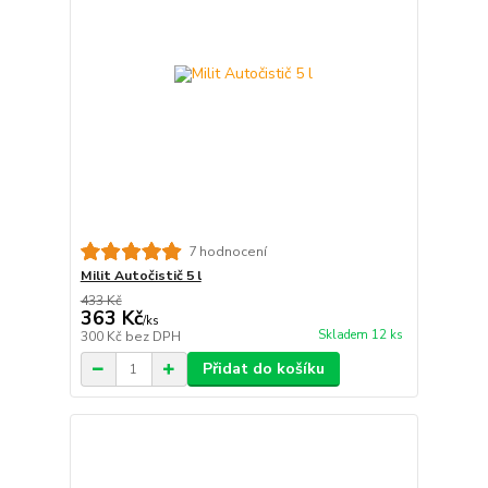
7 hodnocení
Milit Autočistič 5 l
433 Kč
363 Kč
/
ks
Skladem 12 ks
300 Kč
bez DPH
Přidat do košíku