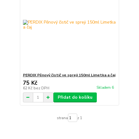
PERDIX Pěnový čistič ve spreji 150ml Limetka a čaj
75 Kč
Skladem 6
62 Kč
bez DPH
Přidat do košíku
strana
z 1