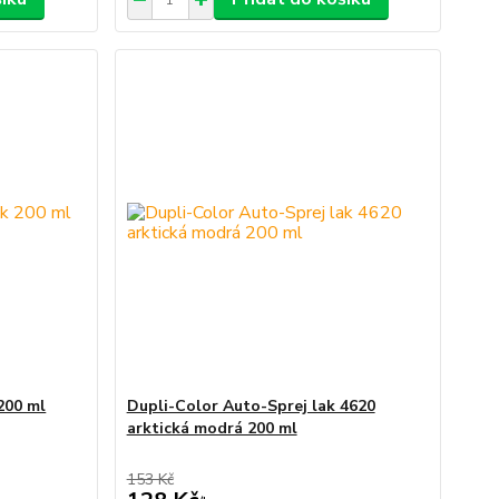
200 ml
Dupli-Color Auto-Sprej lak 4620
arktická modrá 200 ml
153 Kč