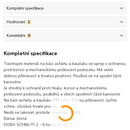
Kompletní specifikace
Hodnocení
1
Komentáře
0
Kompletní specifikace
Tixotropní materiál na bázi asfaltu a kaučuku ve spreji s ochranou
proti korozi a mechanickému poškození podvozku. Má velmi
dobrou přilnavost a trvalou pružnost. Používá se na spodní části
karosérie.
Je vhodný k ochraně proti hluku, korozi a mechanickému
poškození podvozku, podběhů a všech spodních částí karoserie.
Na bázi asfaltu a kaučuku. Má velmi dobrou přilnavost, rychle
schne, zůstává trvale pružná
Nedá se lakovat, protože obsahuje asfalt.
Barva: černá
DOBA SCHNUTÍ-2 - 6 hodin při 23 °C