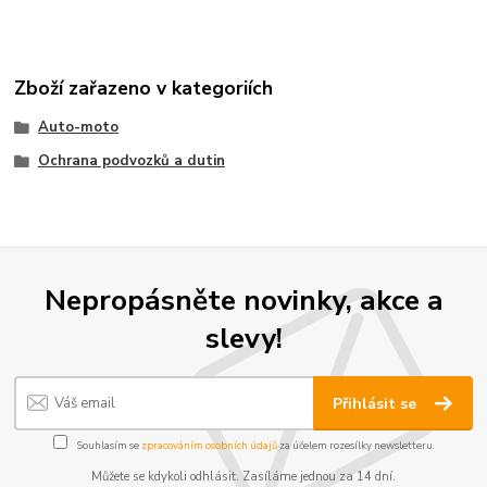
Zboží zařazeno v kategoriích
Auto-moto
Ochrana podvozků a dutin
Nepropásněte novinky, akce a
slevy!
Přihlásit se
Souhlasím se
zpracováním osobních údajů
za účelem rozesílky newsletteru.
Můžete se kdykoli odhlásit. Zasíláme jednou za 14 dní.