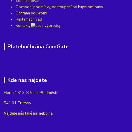
Jak nakupovat
Obchodní podmínky, odstoupení od kupní smlouvy
Ochrana soukromí
Reklamační řád
Kontakty
Platební brána ComGate
Kde nás najdete
Horská 813, Střední Předměstí,
541 01 Trutnov
Najdete nás také na
nebo na