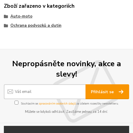
Zboží zařazeno v kategoriích
Auto-moto
Ochrana podvozků a dutin
Nepropásněte novinky, akce a
slevy!
Přihlásit se
Souhlasím se
zpracováním osobních údajů
za účelem rozesílky newsletteru.
Můžete se kdykoli odhlásit. Zasíláme jednou za 14 dní.