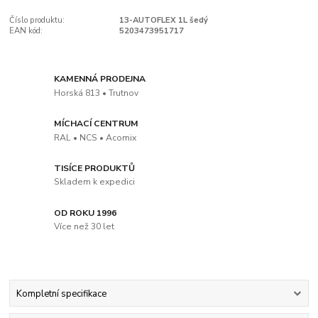
Číslo produktu:
13-AUTOFLEX 1L šedý
EAN kód:
5203473951717
KAMENNÁ PRODEJNA
Horská 813 • Trutnov
MÍCHACÍ CENTRUM
RAL • NCS • Acomix
TISÍCE PRODUKTŮ
Skladem k expedici
OD ROKU 1996
Více než 30 let
Kompletní specifikace