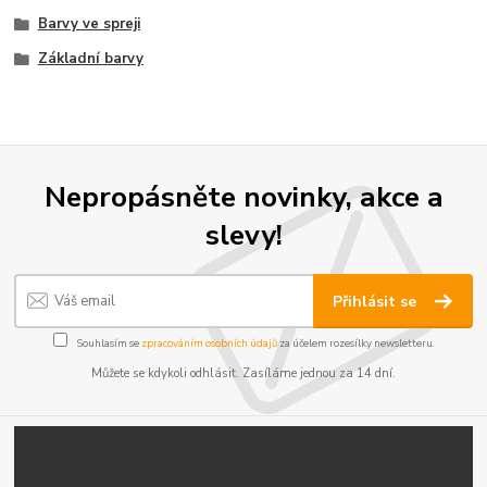
Barvy ve spreji
Základní barvy
Nepropásněte novinky, akce a
slevy!
Přihlásit se
Souhlasím se
zpracováním osobních údajů
za účelem rozesílky newsletteru.
Můžete se kdykoli odhlásit. Zasíláme jednou za 14 dní.