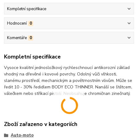
Kompletní specifikace
Hodnocení
0
Komentáře
0
Kompletní specifikace
Vysoce kvalitní jednosložkový rychleschnoucí antikorozní základ
vhodný na dřevěné i kovové povrchy. Odolný vůči vlhkosti,
slanému prostředí, mechanickým a povětrnostním vlivům. Může se
ředit 10 - 30% ředidlem BODY ECO THINNER. Nanáší se štětcem,
válečkem nebo stříkací pistolí. Neobsahuje chromičnan zinečnatý.
Zboží zařazeno v kategoriích
Auto-moto