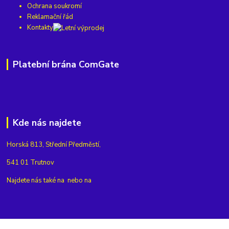
Ochrana soukromí
Reklamační řád
Kontakty
Platební brána ComGate
Kde nás najdete
Horská 813, Střední Předměstí,
541 01 Trutnov
Najdete nás také na
nebo na