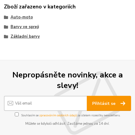
Zboží zařazeno v kategoriích
Auto-moto
Barvy ve spreji
Základní barvy
Nepropásněte novinky, akce a
slevy!
Přihlásit se
Souhlasím se
zpracováním osobních údajů
za účelem rozesílky newsletteru.
Můžete se kdykoli odhlásit. Zasíláme jednou za 14 dní.