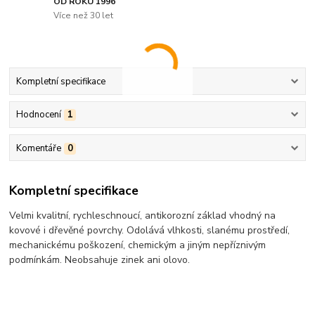
OD ROKU 1996
Více než 30 let
Kompletní specifikace
Hodnocení
1
Komentáře
0
Kompletní specifikace
Velmi kvalitní, rychleschnoucí, antikorozní základ vhodný na
kovové i dřevěné povrchy. Odolává vlhkosti, slanému prostředí,
mechanickému poškození, chemickým a jiným nepříznivým
podmínkám. Neobsahuje zinek ani olovo.