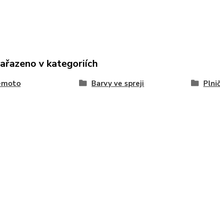
zařazeno v kategoriích
-moto
Barvy ve spreji
Plni