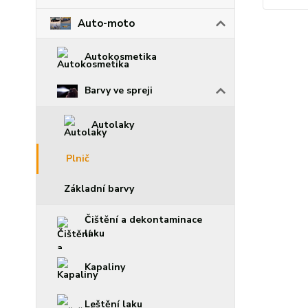
Auto-moto
Autokosmetika
Barvy ve spreji
Autolaky
Plnič
Základní barvy
Čištění a dekontaminace
laku
Kapaliny
Leštění laku