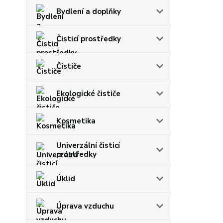
Bydlení a doplňky
Čisticí prostředky
Čističe
Ekologické čističe
Kosmetika
Univerzální čisticí
prostředky
Úklid
Úprava vzduchu