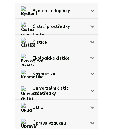
Bydlení a doplňky
Čisticí prostředky
Čističe
Ekologické čističe
Kosmetika
Univerzální čisticí
prostředky
Úklid
Úprava vzduchu