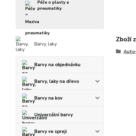
Péče o plasty a
pneumatiky
Maziva
Zboží 
Barvy, laky
Auto
Barvy na objednávku
Barvy, laky na dřevo
Barvy na kov
Univerzální barvy
Barvy ve spreji