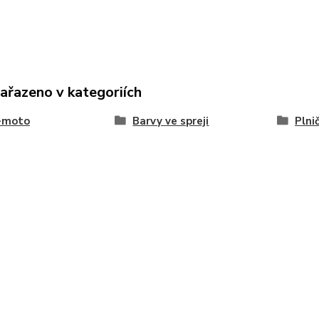
zařazeno v kategoriích
-moto
Barvy ve spreji
Plni