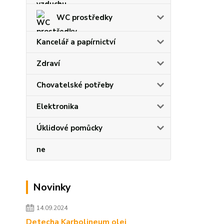
WC prostředky
Kancelář a papírnictví
Zdraví
Chovatelské potřeby
Elektronika
Úklidové pomůcky
ne
Novinky
14.09.2024
Detecha Karbolineum olej