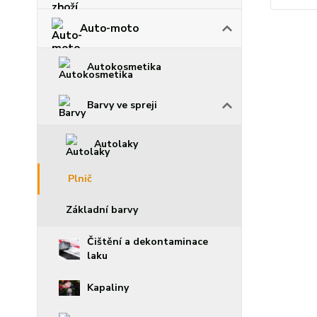
Auto-moto
Autokosmetika
Barvy ve spreji
Autolaky
Plnič
Základní barvy
Čištění a dekontaminace
laku
Kapaliny