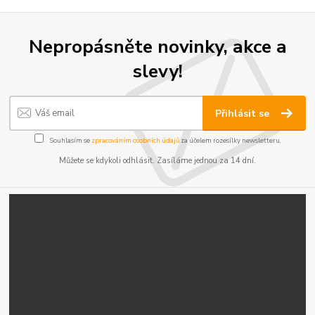
Nepropásněte novinky, akce a
slevy!
Přihlásit se
Souhlasím se
zpracováním osobních údajů
za účelem rozesílky newsletteru.
Můžete se kdykoli odhlásit. Zasíláme jednou za 14 dní.