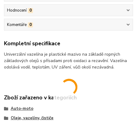
Hodnocení
0
Komentáře
0
Kompletní specifikace
Univerzální vazelína je plastické mazivo na základě ropných
základových olejů s přísadami proti oxidaci a rezavění. Vazelína
odolává vodě, teplotám, UV záření, vůči okolí nezávadná.
Zboží zařazeno v kategoriích
Auto-moto
Oleje, vazelíny, čističe