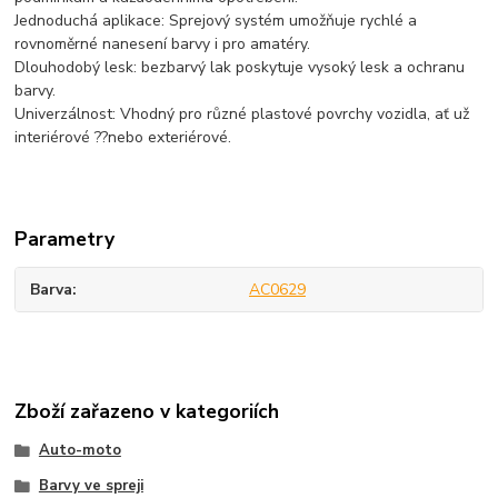
Jednoduchá aplikace: Sprejový systém umožňuje rychlé a
rovnoměrné nanesení barvy i pro amatéry.
Dlouhodobý lesk: bezbarvý lak poskytuje vysoký lesk a ochranu
barvy.
Univerzálnost: Vhodný pro různé plastové povrchy vozidla, ať už
interiérové ??nebo exteriérové.
Parametry
Barva
AC0629
Zboží zařazeno v kategoriích
Auto-moto
Barvy ve spreji