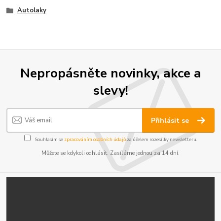
Autolaky
Nepropásněte novinky, akce a
slevy!
Přihlásit se
Souhlasím se
zpracováním osobních údajů
za účelem rozesílky newsletteru.
Můžete se kdykoli odhlásit. Zasíláme jednou za 14 dní.