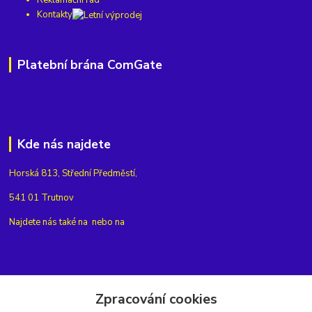
Reklamační řád
Kontakty
Platební brána ComGate
Kde nás najdete
Horská 813, Střední Předměstí,
541 01 Trutnov
Najdete nás také na
nebo na
Kontakty
Zpracování cookies