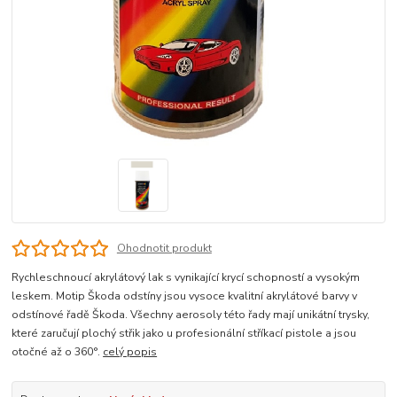
Ohodnotit produkt
Rychleschnoucí akrylátový lak s vynikající krycí schopností a vysokým
leskem. Motip Škoda odstíny jsou vysoce kvalitní akrylátové barvy v
odstínové řadě Škoda. Všechny aerosoly této řady mají unikátní trysky,
které zaručují plochý střik jako u profesionální stříkací pistole a jsou
otočné až o 360°.
celý popis