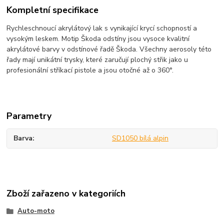
Kompletní specifikace
Rychleschnoucí akrylátový lak s vynikající krycí schopností a
vysokým leskem. Motip Škoda odstíny jsou vysoce kvalitní
akrylátové barvy v odstínové řadě Škoda. Všechny aerosoly této
řady mají unikátní trysky, které zaručují plochý střik jako u
profesionální stříkací pistole a jsou otočné až o 360°.
Parametry
Barva
SD1050 bílá alpin
Zboží zařazeno v kategoriích
Auto-moto