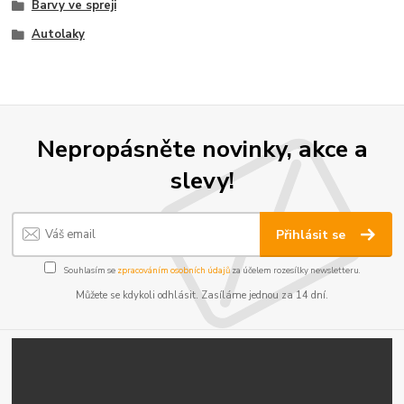
Barvy ve spreji
Autolaky
Nepropásněte novinky, akce a
slevy!
Přihlásit se
Souhlasím se
zpracováním osobních údajů
za účelem rozesílky newsletteru.
Můžete se kdykoli odhlásit. Zasíláme jednou za 14 dní.