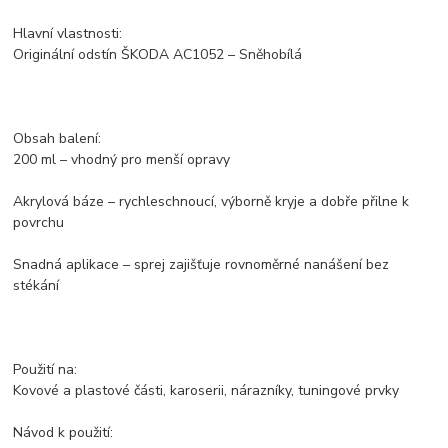
Hlavní vlastnosti:
Originální odstín ŠKODA AC1052 – Sněhobílá
Obsah balení:
200 ml – vhodný pro menší opravy
Akrylová báze – rychleschnoucí, výborně kryje a dobře přilne k
povrchu
Snadná aplikace – sprej zajišťuje rovnoměrné nanášení bez
stékání
Použití na:
Kovové a plastové části, karoserii, nárazníky, tuningové prvky
Návod k použití: