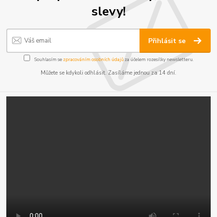
slevy!
Přihlásit se
Souhlasím se
zpracováním osobních údajů
za účelem rozesílky newsletteru.
Můžete se kdykoli odhlásit. Zasíláme jednou za 14 dní.