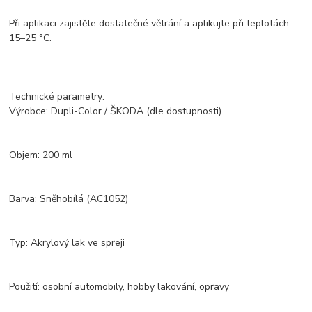
Při aplikaci zajistěte dostatečné větrání a aplikujte při teplotách
15–25 °C.
Technické parametry:
Výrobce: Dupli-Color / ŠKODA (dle dostupnosti)
Objem: 200 ml
Barva: Sněhobílá (AC1052)
Typ: Akrylový lak ve spreji
Použití: osobní automobily, hobby lakování, opravy