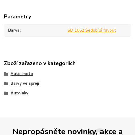
Parametry
Barva
SD 1052 Šedobílá favorit
Zboží zařazeno v kategoriích
Auto-moto
Barvy ve spreji
Autolaky
Nepropásněte novinky, akce a