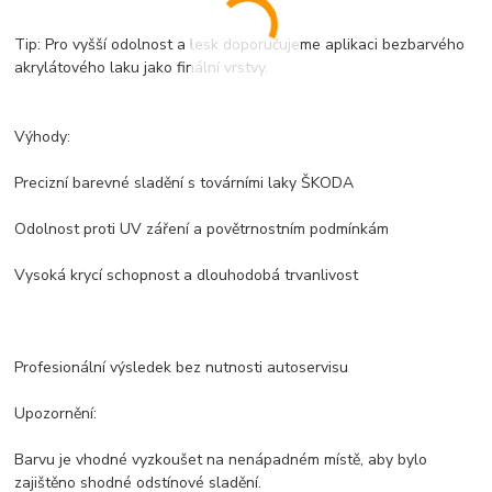
Tip: Pro vyšší odolnost a lesk doporučujeme aplikaci bezbarvého
akrylátového laku jako finální vrstvy.
Výhody:
Precizní barevné sladění s továrními laky ŠKODA
Odolnost proti UV záření a povětrnostním podmínkám
Vysoká krycí schopnost a dlouhodobá trvanlivost
Profesionální výsledek bez nutnosti autoservisu
Upozornění:
Barvu je vhodné vyzkoušet na nenápadném místě, aby bylo
zajištěno shodné odstínové sladění.