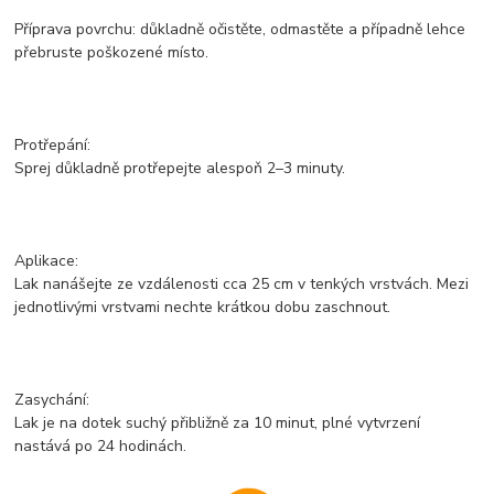
Příprava povrchu: důkladně očistěte, odmastěte a případně lehce
přebruste poškozené místo.
Protřepání:
Sprej důkladně protřepejte alespoň 2–3 minuty.
Aplikace:
Lak nanášejte ze vzdálenosti cca 25 cm v tenkých vrstvách. Mezi
jednotlivými vrstvami nechte krátkou dobu zaschnout.
Zasychání:
Lak je na dotek suchý přibližně za 10 minut, plné vytvrzení
nastává po 24 hodinách.