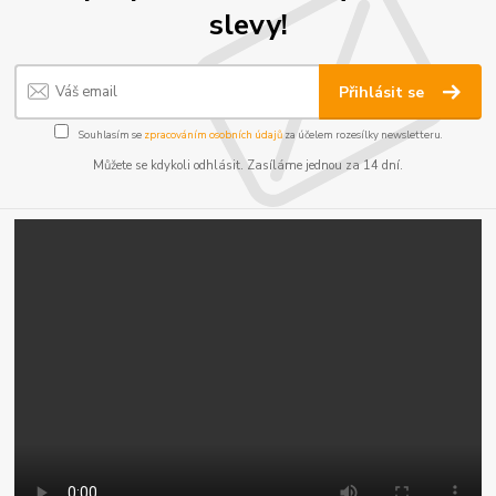
slevy!
Přihlásit se
Souhlasím se
zpracováním osobních údajů
za účelem rozesílky newsletteru.
Můžete se kdykoli odhlásit. Zasíláme jednou za 14 dní.