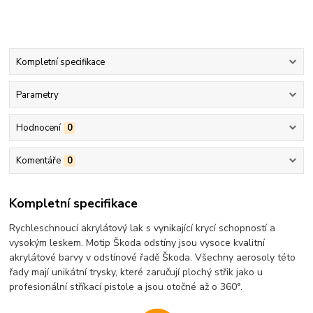
Kompletní specifikace
Parametry
Hodnocení
0
Komentáře
0
Kompletní specifikace
Rychleschnoucí akrylátový lak s vynikající krycí schopností a
vysokým leskem. Motip Škoda odstíny jsou vysoce kvalitní
akrylátové barvy v odstínové řadě Škoda. Všechny aerosoly této
řady mají unikátní trysky, které zaručují plochý střik jako u
profesionální stříkací pistole a jsou otočné až o 360°.