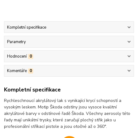
Kompletní specifikace
Parametry
Hodnocení
0
Komentáře
0
Kompletní specifikace
Rychleschnoucí akrylátový lak s vynikající krycí schopností a
vysokým leskem. Motip Škoda odstíny jsou vysoce kvalitní
akrylátové barvy v odstínové řadě Škoda. Všechny aerosoly této
řady mají unikátní trysky, které zaručují plochý střik jako u
profesionální stříkací pistole a jsou otočné až o 360°.