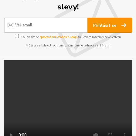
slevy!
Přihlásit se
Souhlasím se
zpracováním osobních údajů
za účelem rozesílky newsletteru.
Můžete se kdykoli odhlásit. Zasíláme jednou za 14 dní.