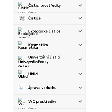
Čisticí prostředky
Čističe
Ekologické čističe
Kosmetika
Univerzální čisticí
prostředky
Úklid
Úprava vzduchu
WC prostředky