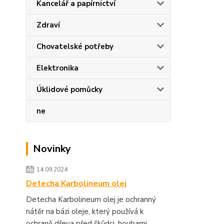
Kancelář a papírnictví
Zdraví
Chovatelské potřeby
Elektronika
Úklidové pomůcky
ne
Novinky
14.09.2024
Detecha Karbolineum olej
Detecha Karbolineum olej je ochranný
nátěr na bázi oleje, který používá k
ochraně dřeva před škůdci, houbami,