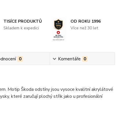
TISÍCE PRODUKTŮ
OD ROKU 1996
Skladem k expedici
Více než 30 let
dnocení
0
Komentáře
0
kem. Motip Škoda odstíny jsou vysoce kvalitní akrylátové
ky, které zaručují plochý střik jako u profesionální