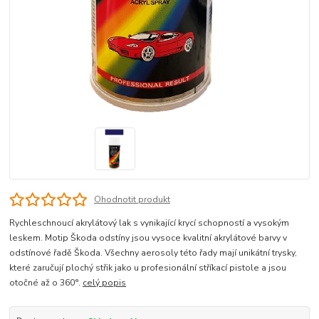
Ohodnotit produkt
Rychleschnoucí akrylátový lak s vynikající krycí schopností a vysokým
leskem. Motip Škoda odstíny jsou vysoce kvalitní akrylátové barvy v
odstínové řadě Škoda. Všechny aerosoly této řady mají unikátní trysky,
které zaručují plochý střik jako u profesionální stříkací pistole a jsou
otočné až o 360°.
celý popis