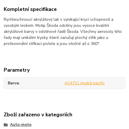
Kompletní specifikace
Rychleschnoucí akrylátový lak s vynikající krycí schopností a
vysokým leskem. Motip Škoda odstíny jsou vysoce kvalitní
akrylátové barvy v odstínové řadě Škoda. Všechny aerosoly této
řady mají unikátní trysky, které zaručují plochý střik jako u
profesionální stříkací pistole a jsou otočné až o 360°.
Parametry
Barva
AC4711 modrá pacific
Zboží zařazeno v kategoriích
Auto-moto