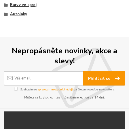
Barvy ve spreji
Autolaky
Nepropásněte novinky, akce a
slevy!
Přihlásit se
Souhlasím se
zpracováním osobních údajů
za účelem rozesílky newsletteru.
Můžete se kdykoli odhlásit. Zasíláme jednou za 14 dní.