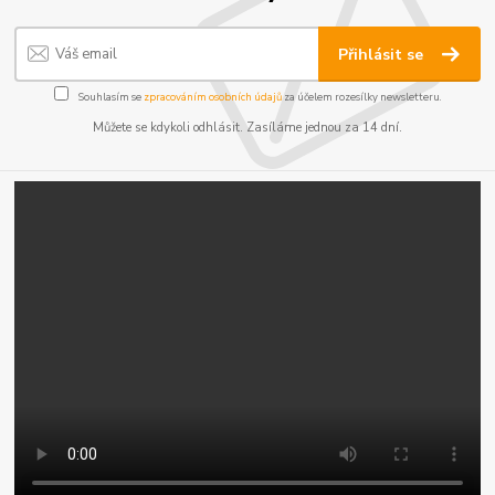
Přihlásit se
Souhlasím se
zpracováním osobních údajů
za účelem rozesílky newsletteru.
Můžete se kdykoli odhlásit. Zasíláme jednou za 14 dní.