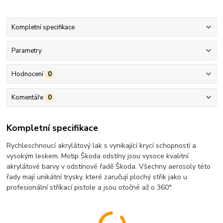
Kompletní specifikace
Parametry
Hodnocení
0
Komentáře
0
Kompletní specifikace
Rychleschnoucí akrylátový lak s vynikající krycí schopností a
vysokým leskem. Motip Škoda odstíny jsou vysoce kvalitní
akrylátové barvy v odstínové řadě Škoda. Všechny aerosoly této
řady mají unikátní trysky, které zaručují plochý střik jako u
profesionální stříkací pistole a jsou otočné až o 360°.