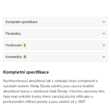
Kompletní specifikace
Parametry
Hodnocení
1
Komentáře
0
Kompletní specifikace
Rychleschnoucí akrylátový lak s vynikající krycí schopností a
vysokým leskem. Motip Škoda odstíny jsou vysoce kvalitní
akrylátové barvy v odstínové řadě Škoda. Všechny aerosoly této
řady mají unikátní trysky, které zaručují plochý střik jako u
profesionální stříkací pistole a jsou otočné až o 360°.