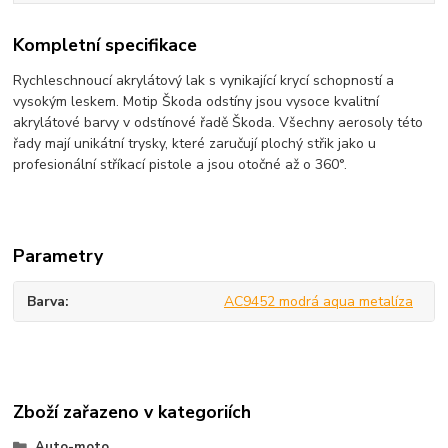
Kompletní specifikace
Rychleschnoucí akrylátový lak s vynikající krycí schopností a
vysokým leskem. Motip Škoda odstíny jsou vysoce kvalitní
akrylátové barvy v odstínové řadě Škoda. Všechny aerosoly této
řady mají unikátní trysky, které zaručují plochý střik jako u
profesionální stříkací pistole a jsou otočné až o 360°.
Parametry
Barva
AC9452 modrá aqua metalíza
Zboží zařazeno v kategoriích
Auto-moto