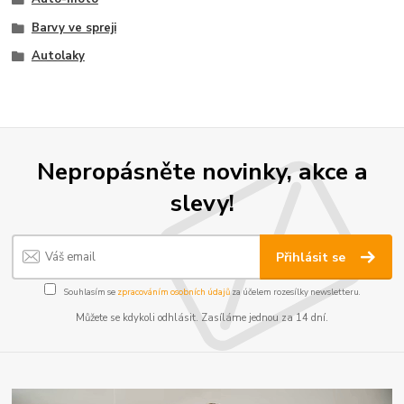
Barvy ve spreji
Autolaky
Nepropásněte novinky, akce a
slevy!
Přihlásit se
Souhlasím se
zpracováním osobních údajů
za účelem rozesílky newsletteru.
Můžete se kdykoli odhlásit. Zasíláme jednou za 14 dní.