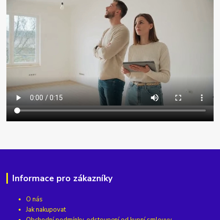
Informace pro zákazníky
O nás
Jak nakupovat
Obchodní podmínky, odstoupení od kupní smlouvy