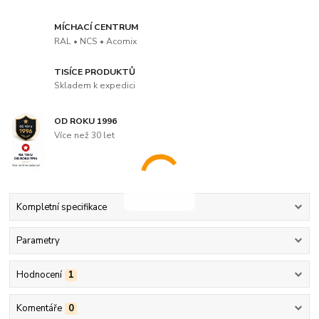
MÍCHACÍ CENTRUM
RAL • NCS • Acomix
TISÍCE PRODUKTŮ
Skladem k expedici
OD ROKU 1996
Více než 30 let
Kompletní specifikace
Parametry
Hodnocení
1
Komentáře
0