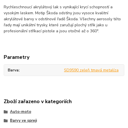
Rychleschnoucí akrylátový lak s vynikající krycí schopností a
vysokým leskem. Motip Škoda odstíny jsou vysoce kvalitní
akrylátové barvy v odstínové řadě Škoda. Všechny aerosoly této
řady mají unikátní trysky, které zaručují plochý střik jako u
profesionální stříkací pistole a jsou otočné až o 360°.
Parametry
Barva
SD9590 zeleň tmavá metalíza
Zboží zařazeno v kategoriích
Auto-moto
Barvy ve spreji