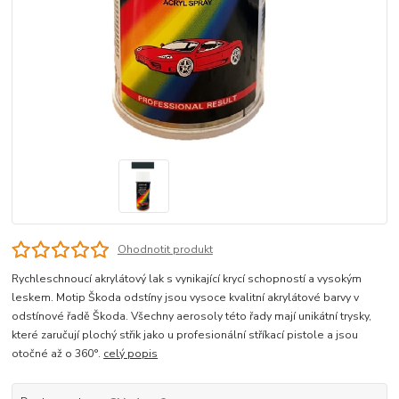
Ohodnotit produkt
Rychleschnoucí akrylátový lak s vynikající krycí schopností a vysokým
leskem. Motip Škoda odstíny jsou vysoce kvalitní akrylátové barvy v
odstínové řadě Škoda. Všechny aerosoly této řady mají unikátní trysky,
které zaručují plochý střik jako u profesionální stříkací pistole a jsou
otočné až o 360°.
celý popis