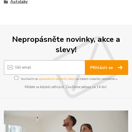
Autolaky
Nepropásněte novinky, akce a
slevy!
Přihlásit se
Souhlasím se
zpracováním osobních údajů
za účelem rozesílky newsletteru.
Můžete se kdykoli odhlásit. Zasíláme jednou za 14 dní.