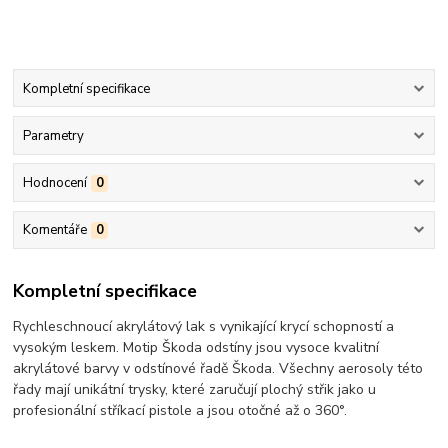
Kompletní specifikace
Parametry
Hodnocení
0
Komentáře
0
Kompletní specifikace
Rychleschnoucí akrylátový lak s vynikající krycí schopností a
vysokým leskem. Motip Škoda odstíny jsou vysoce kvalitní
akrylátové barvy v odstínové řadě Škoda. Všechny aerosoly této
řady mají unikátní trysky, které zaručují plochý střik jako u
profesionální stříkací pistole a jsou otočné až o 360°.