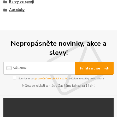
Barvy ve spreji
Autolaky
Nepropásněte novinky, akce a
slevy!
Přihlásit se
Souhlasím se
zpracováním osobních údajů
za účelem rozesílky newsletteru.
Můžete se kdykoli odhlásit. Zasíláme jednou za 14 dní.