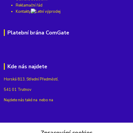
Reklamační řád
Kontakty
Platební brána ComGate
Kde nás najdete
Horská 813, Střední Předměstí,
541 01 Trutnov
Najdete nás také na
nebo na
Kontakty
Zpracování cookies