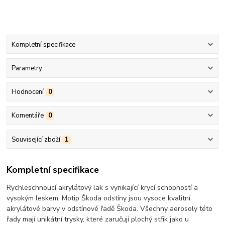
Kompletní specifikace
Parametry
Hodnocení
0
Komentáře
0
Související zboží
1
Kompletní specifikace
Rychleschnoucí akrylátový lak s vynikající krycí schopností a
vysokým leskem. Motip Škoda odstíny jsou vysoce kvalitní
akrylátové barvy v odstínové řadě Škoda. Všechny aerosoly této
řady mají unikátní trysky, které zaručují plochý střik jako u