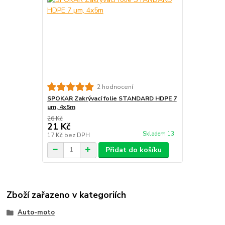
2 hodnocení
SPOKAR Zakrývací folie STANDARD HDPE 7
µm, 4x5m
26 Kč
21 Kč
Skladem 13
17 Kč
bez DPH
Přidat do košíku
Zboží zařazeno v kategoriích
Auto-moto