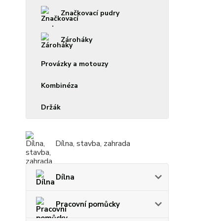
Značkovací pudry
Zároháky
Provázky a motouzy
Kombinéza
Držák
Dílna, stavba, zahrada
Dílna
Pracovní pomůcky