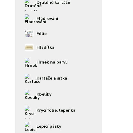
Drátěné kartáče
Fládrování
Fólie
Hladítka
Hrnek na barvu
Kartáče a sítka
Kbelíky
Krycí folie, lepenka
Lepící pásky