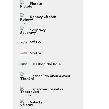
Pistole
Rohový váleček
Soupravy
Štětky
Štětce
Teleskopické hole
Těsnění do oken a dveří
Tapetovací pravítka
Válečky