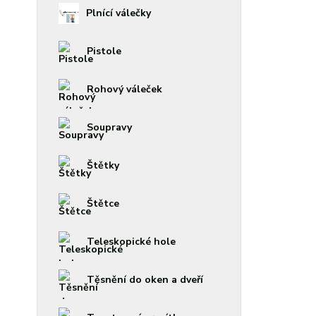
Plnící válečky
Pistole
Rohový váleček
Soupravy
Štětky
Štětce
Teleskopické hole
Těsnění do oken a dveří