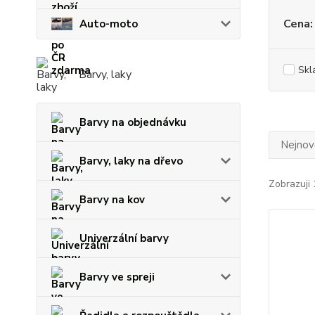
Cena:
Auto-moto
Skl
Barvy, laky
Barvy na objednávku
Nejnově
Barvy, laky na dřevo
Zobrazuji 
Barvy na kov
Univerzální barvy
Barvy ve spreji