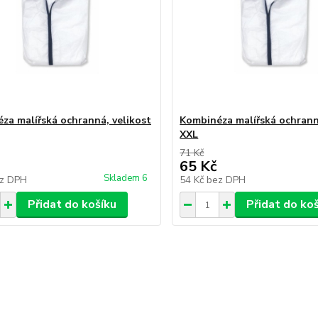
za malířská ochranná, velikost
Kombinéza malířská ochrann
XXL
71 Kč
65 Kč
Skladem 6
z DPH
54 Kč
bez DPH
Přidat do košíku
Přidat do ko