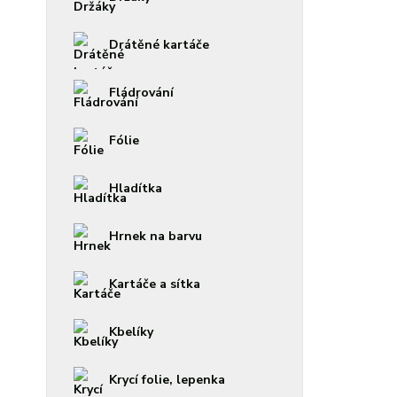
Drátěné kartáče
Fládrování
Fólie
Hladítka
Hrnek na barvu
Kartáče a sítka
Kbelíky
Krycí folie, lepenka