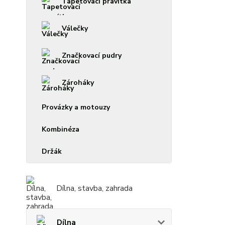
Tapetovací pravítka
Válečky
Značkovací pudry
Zároháky
Provázky a motouzy
Kombinéza
Držák
Dílna, stavba, zahrada
Dílna