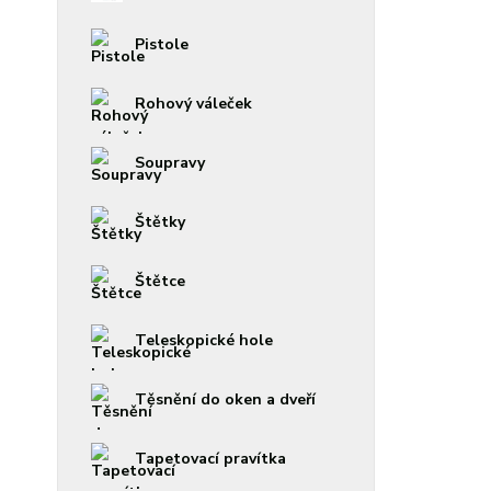
Pistole
Rohový váleček
Soupravy
Štětky
Štětce
Teleskopické hole
Těsnění do oken a dveří
Tapetovací pravítka