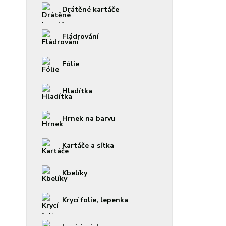
Drátěné kartáče
Fládrování
Fólie
Hladítka
Hrnek na barvu
Kartáče a sítka
Kbelíky
Krycí folie, lepenka