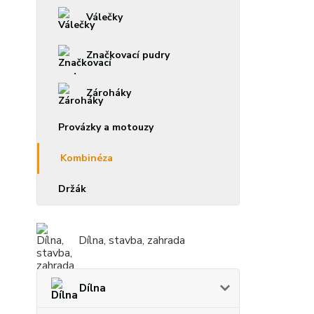
Válečky
Značkovací pudry
Zároháky
Provázky a motouzy
Kombinéza
Držák
Dílna, stavba, zahrada
Dílna