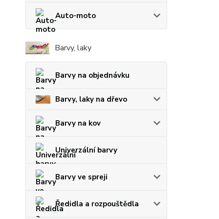
Auto-moto
Barvy, laky
Barvy na objednávku
Barvy, laky na dřevo
Barvy na kov
Univerzální barvy
Barvy ve spreji
Ředidla a rozpouštědla